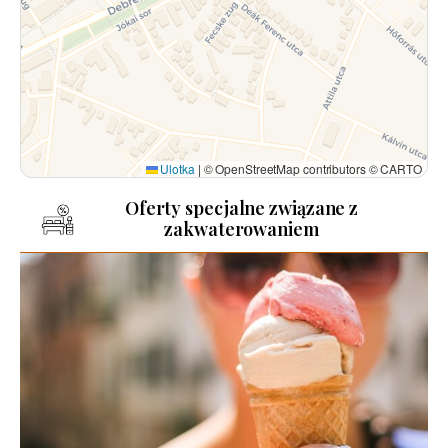
Ulotka
|
© OpenStreetMap contributors © CARTO
Oferty specjalne związane z
zakwaterowaniem