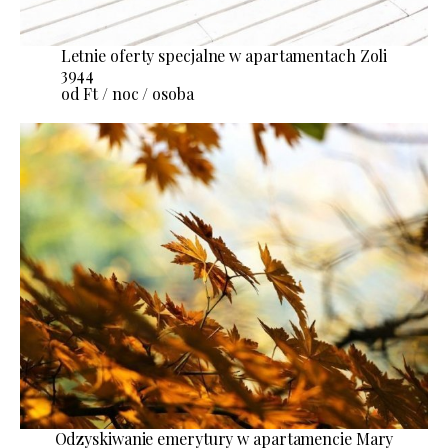
Letnie oferty specjalne w apartamentach Zoli
3944
od Ft / noc / osoba
Odzyskiwanie emerytury w apartamencie Mary