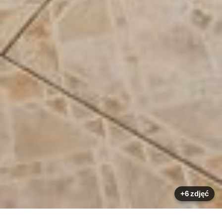
+6 zdjęć