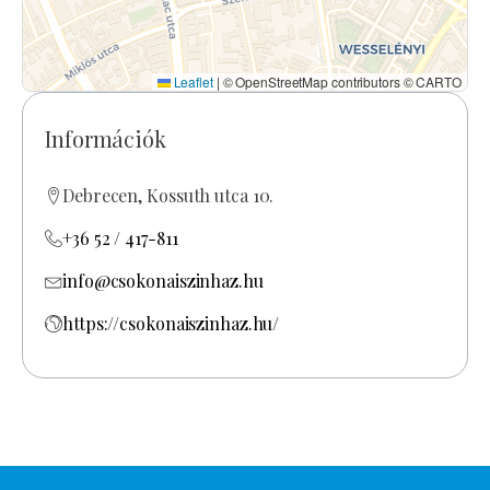
Leaflet
|
© OpenStreetMap contributors © CARTO
Információk
Debrecen, Kossuth utca 10.
+36 52 / 417-811
info@csokonaiszinhaz.hu
https://csokonaiszinhaz.hu/