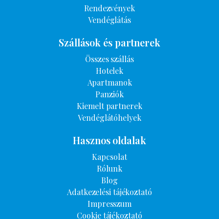
Rendezvények
Vendéglátás
Szállások és partnerek
Összes szállás
Hotelek
Apartmanok
Panziók
Kiemelt partnerek
Vendéglátóhelyek
Hasznos oldalak
Kapcsolat
Rólunk
Blog
Adatkezelési tájékoztató
Impresszum
Cookie tájékoztató