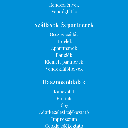
Rendezvények
Vendéglátás
Szállások és partnerek
Összes szállás
Hotelek
Apartmanok
Panziók
Kiemelt partnerek
Vendéglátóhelyek
Hasznos oldalak
Kapcsolat
Rólunk
Blog
Adatkezelési tájékoztató
Impresszum
Cookie tájékoztató