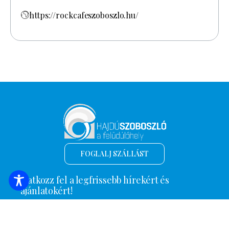
https://rockcafeszoboszlo.hu/
FOGLALJ SZÁLLÁST
Iratkozz fel a legfrissebb hírekért és
ajánlatokért!
*
Email cím