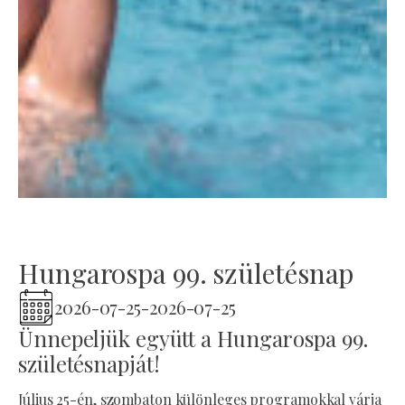
Hungarospa 99. születésnap
2026-07-25
-
2026-07-25
Ünnepeljük együtt a Hungarospa 99.
születésnapját!
Július 25-én, szombaton különleges programokkal várja