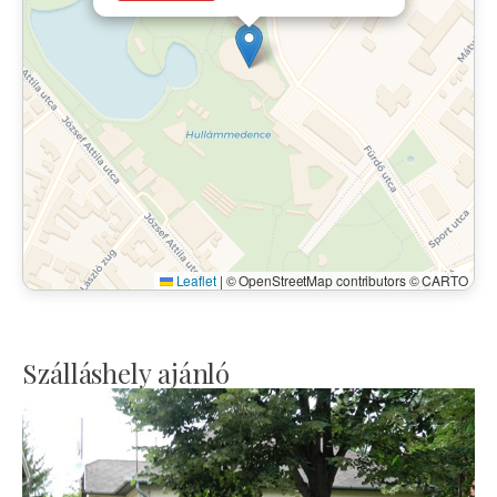
Leaflet
|
© OpenStreetMap contributors © CARTO
Szálláshely ajánló