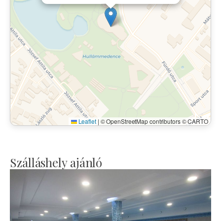
Leaflet
|
© OpenStreetMap contributors © CARTO
Szálláshely ajánló