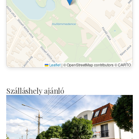
Leaflet
|
© OpenStreetMap contributors © CARTO
Szálláshely ajánló