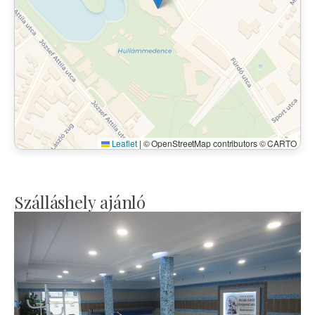
Leaflet
|
© OpenStreetMap contributors © CARTO
Szálláshely ajánló