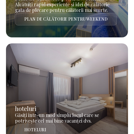
Alcătuiți rapid experiențe și idei de călătorie
gata de plecare pentru călătorii mai scurte.
PLAN DE CĂLĂTORIE PENTRU WEEKEND
hoteluri
Găsiți într-un mod simplu locul care se
potrivește cel mai bine vacanței dvs.
HOTELURI