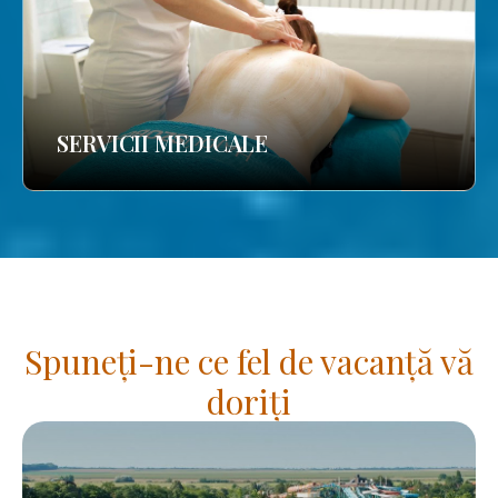
SERVICII MEDICALE
Spuneți-ne ce fel de vacanță vă
doriți