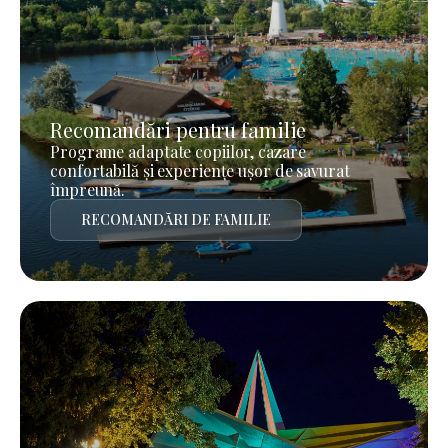
Recomandări pentru familie
Programe adaptate copiilor, cazare
confortabilă și experiențe ușor de savurat
împreună.
RECOMANDĂRI DE FAMILIE