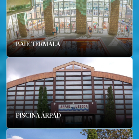
BAIE TERMALĂ
PISCINA ÁRPÁD