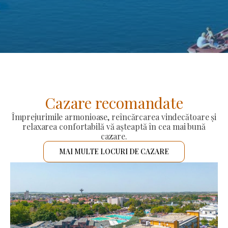
Cazare recomandate
Împrejurimile armonioase, reîncărcarea vindecătoare și
relaxarea confortabilă vă așteaptă în cea mai bună
cazare.
MAI MULTE LOCURI DE CAZARE