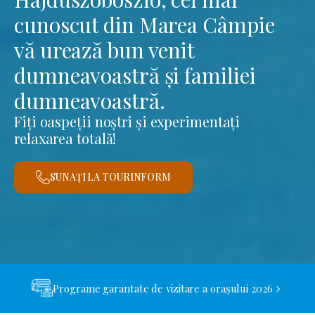
cunoscut din Marea Câmpie
vă urează bun venit
dumneavoastră și familiei
dumneavoastră.
Fiți oaspeții noștri și experimentați
relaxarea totală!
SUNAȚI LA TOURINFORM
Programe garantate de vizitare a orașului 2026