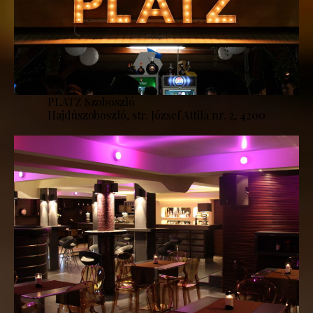
PLATZ Szoboszló
Hajdúszoboszló, str. József Attila nr. 2, 4200