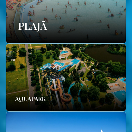
PLAJĂ
AQUAPARK