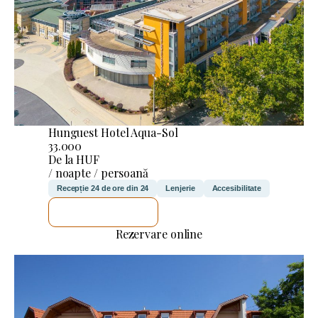
Hunguest Hotel Aqua-Sol
33.000
De la HUF
/ noapte / persoană
Recepție 24 de ore din 24
Lenjerie
Accesibilitate
VOI VERIFICA
Rezervare online