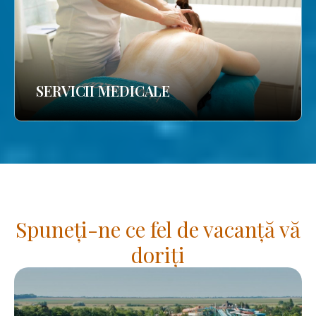
SERVICII MEDICALE
Spuneți-ne ce fel de vacanță vă
doriți