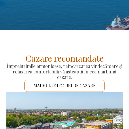
Cazare recomandate
Împrejurimile armonioase, reîncărcarea vindecătoare și
relaxarea confortabilă vă așteaptă în cea mai bună
cazare.
MAI MULTE LOCURI DE CAZARE