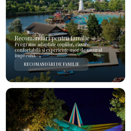
Recomandări pentru familie
Programe adaptate copiilor, cazare
confortabilă și experiențe ușor de savurat
împreună.
RECOMANDĂRI DE FAMILIE