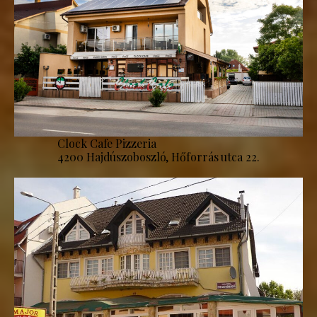
Clock Cafe Pizzeria
4200 Hajdúszoboszló, Hőforrás utca 22.