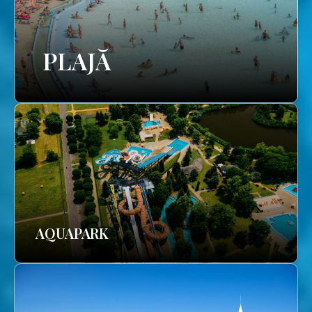
PLAJĂ
AQUAPARK