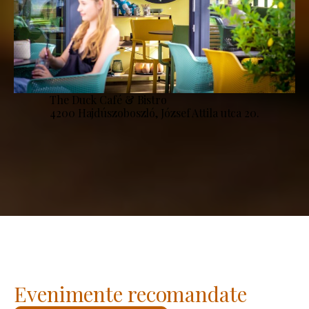
The Duck Café & Bistro
4200 Hajdúszoboszló, József Attila utca 20.
Evenimente recomandate