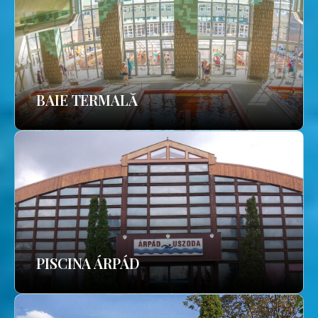
BAIE TERMALĂ
PISCINA ÁRPÁD