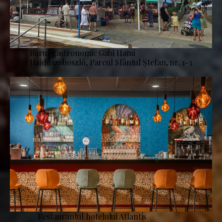
Barul gastronomic Gabi Hami
Hajdúszoboszló, Parcul Sfântul Ștefan, nr. 1-3
Restaurantul hotelului Atlantis