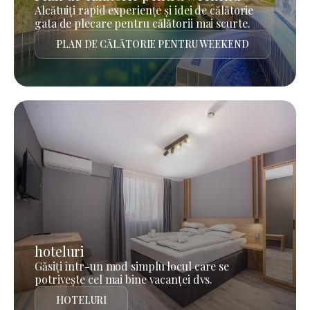
Alcătuiți rapid experiențe și idei de călătorie
gata de plecare pentru călătorii mai scurte.
PLAN DE CĂLĂTORIE PENTRU WEEKEND
hoteluri
Găsiți într-un mod simplu locul care se
potrivește cel mai bine vacanței dvs.
HOTELURI