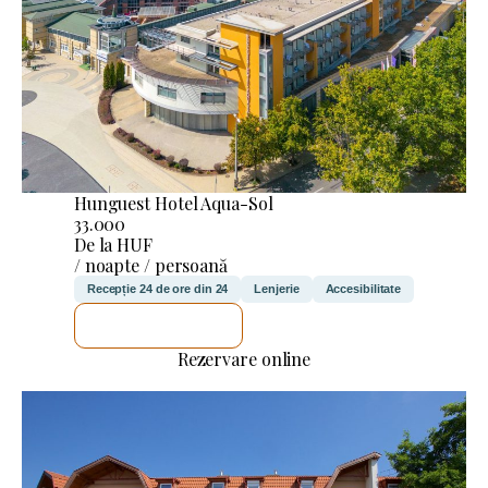
Hunguest Hotel Aqua-Sol
33.000
De la HUF
/ noapte / persoană
Recepție 24 de ore din 24
Lenjerie
Accesibilitate
VOI VERIFICA
Rezervare online