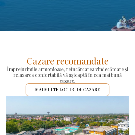
Cazare recomandate
Împrejurimile armonioase, reîncărcarea vindecătoare și
relaxarea confortabilă vă așteaptă în cea mai bună
cazare.
MAI MULTE LOCURI DE CAZARE