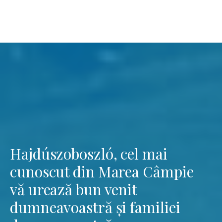
Hajdúszoboszló, cel mai
cunoscut din Marea Câmpie
vă urează bun venit
dumneavoastră și familiei