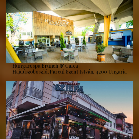
Hungarospa Brunch & Cafea
Hajdúszoboszló, Parcul Szent István, 4200 Ungaria