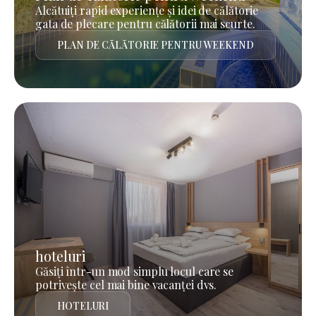
Alcătuiți rapid experiențe și idei de călătorie
gata de plecare pentru călătorii mai scurte.
PLAN DE CĂLĂTORIE PENTRU WEEKEND
hoteluri
Găsiți într-un mod simplu locul care se
potrivește cel mai bine vacanței dvs.
HOTELURI