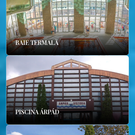
BAIE TERMALĂ
PISCINA ÁRPÁD