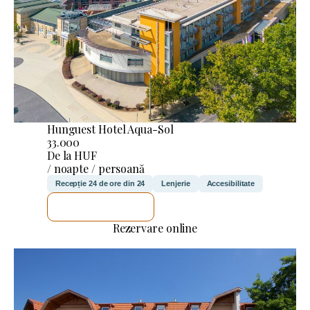
Hunguest Hotel Aqua-Sol
33.000
De la HUF
/ noapte / persoană
Recepție 24 de ore din 24
Lenjerie
Accesibilitate
VOI VERIFICA
Rezervare online