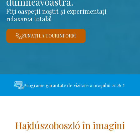
dumneavoastră.
Fiți oaspeții noștri și experimentați
relaxarea totală!
SUNAȚI LA TOURINFORM
Programe garantate de vizitare a orașului 2026
Hajdúszoboszló în imagini