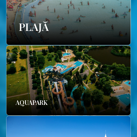
PLAJĂ
AQUAPARK