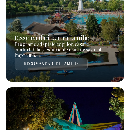
Recomandări pentru familie
Programe adaptate copiilor, cazare
confortabilă și experiențe ușor de savurat
împreună.
RECOMANDĂRI DE FAMILIE