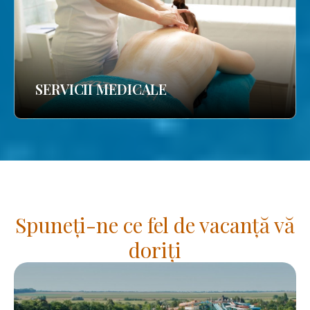
SERVICII MEDICALE
Spuneți-ne ce fel de vacanță vă
doriți