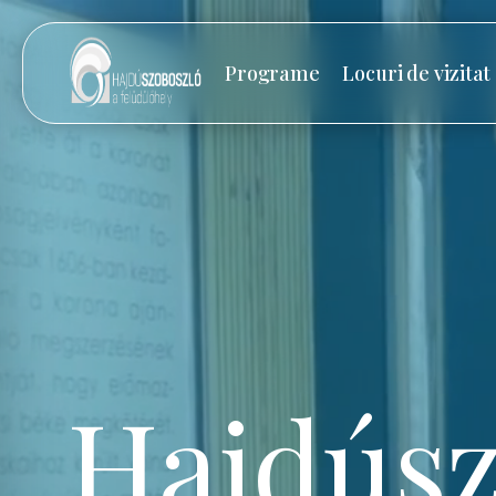
Programe
Locuri de vizitat
Hajdúsz