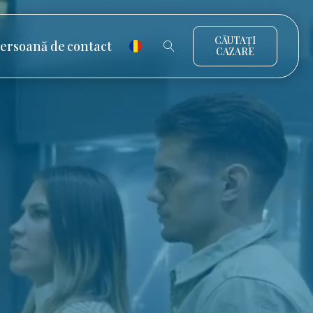
CĂUTAȚI
ersoană de contact
CAZARE