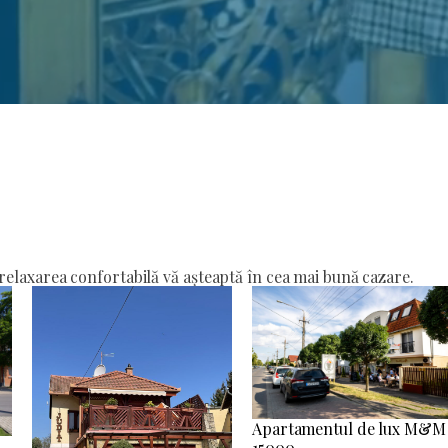
elaxarea confortabilă vă așteaptă în cea mai bună cazare.
Apartamentul de lux M&M
15000