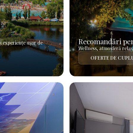
Recomandări pen
i experiențe ușor de
Wellness, atmosferă relaxa
OFERTE DE CUPL