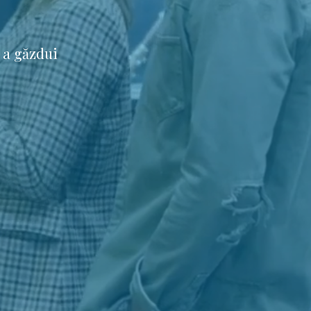
 a găzdui