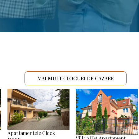
MAI MULTE LOCURI DE CAZARE
Apartamentele Clock
Villa AIDA Apartament
15000