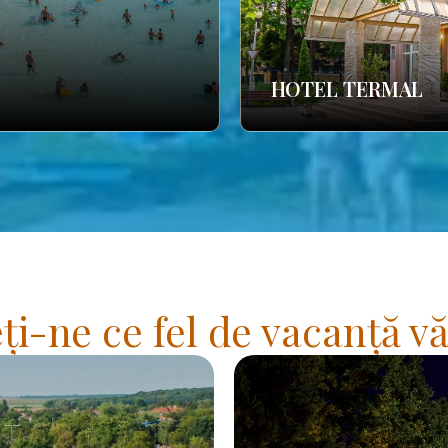
HOTEL TERMAL
i-ne ce fel de vacanță vă