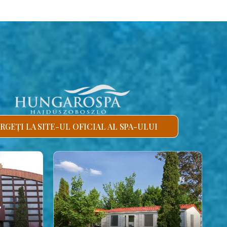
RGEȚI LA SITE-UL OFICIAL AL SPA-ULUI