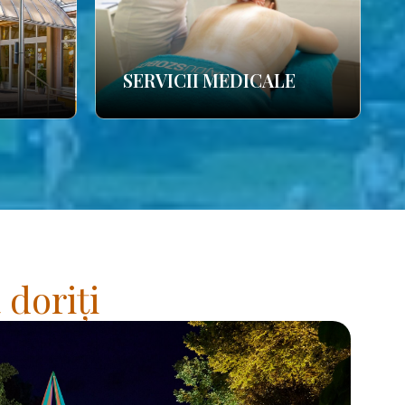
SERVICII MEDICALE
 doriți