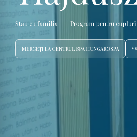
Stau cu familia
Program pentru cupluri
MERGEȚI LA CENTRUL SPA HUNGAROSPA
VR