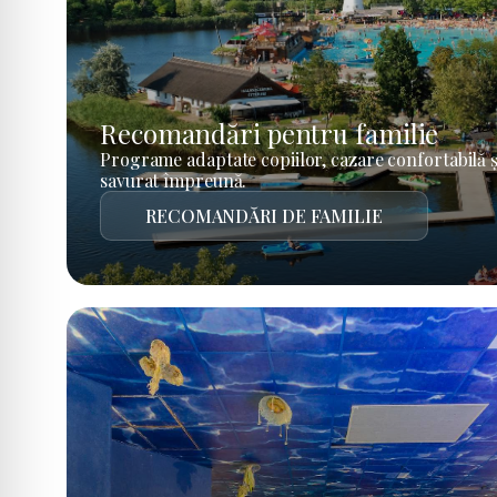
Recomandări pentru familie
Programe adaptate copiilor, cazare confortabilă ș
savurat împreună.
RECOMANDĂRI DE FAMILIE