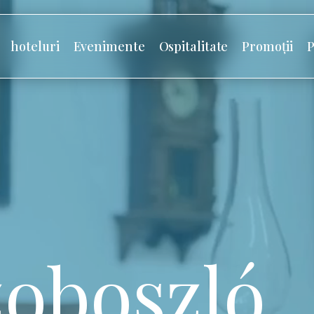
hoteluri
Evenimente
Ospitalitate
Promoții
P
oboszló