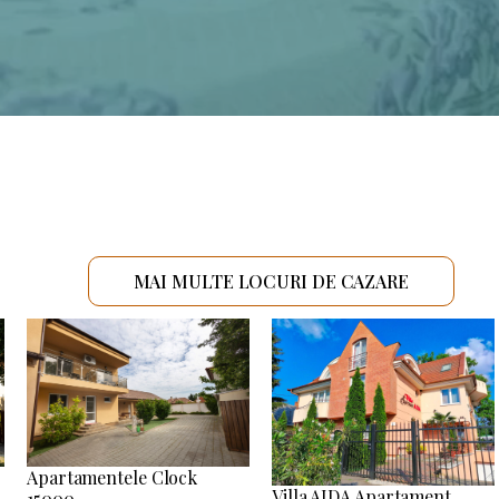
MAI MULTE LOCURI DE CAZARE
Apartamentele Clock
Villa AIDA Apartament
15000