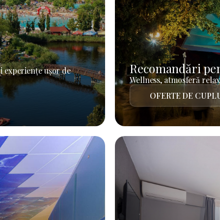
Recomandări pen
i experiențe ușor de
Wellness, atmosferă relaxa
OFERTE DE CUPL