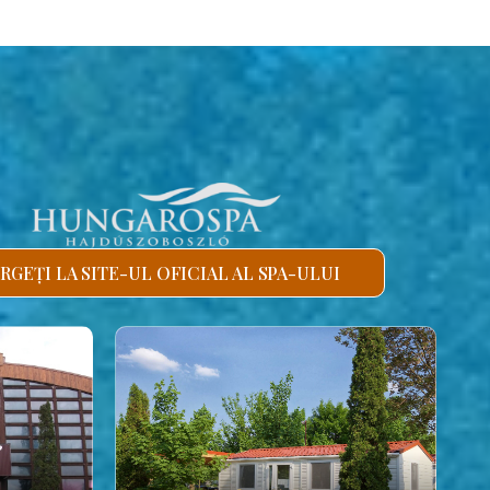
RGEȚI LA SITE-UL OFICIAL AL SPA-ULUI