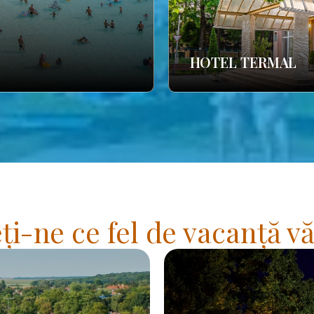
HOTEL TERMAL
i-ne ce fel de vacanță vă