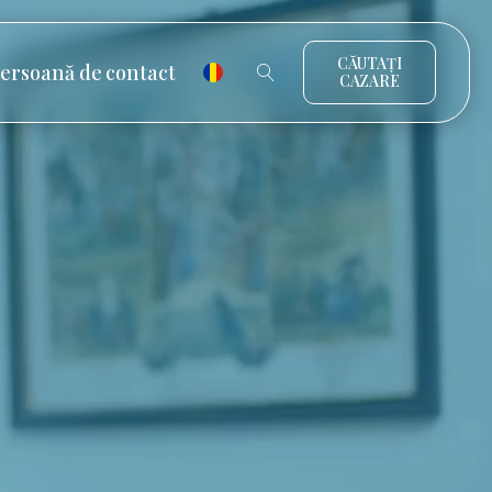
CĂUTAȚI
ersoană de contact
CAZARE