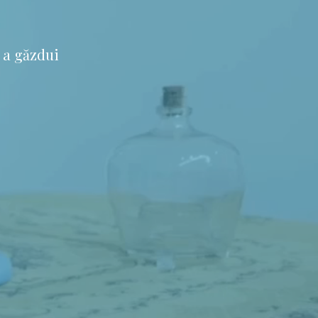
 a găzdui