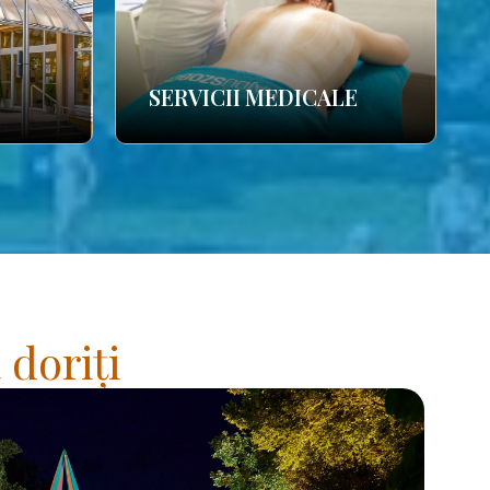
SERVICII MEDICALE
 doriți