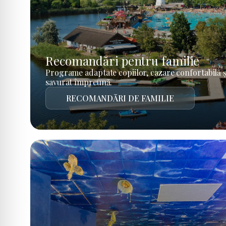
Recomandări pentru familie
Programe adaptate copiilor, cazare confortabilă ș
savurat împreună.
RECOMANDĂRI DE FAMILIE