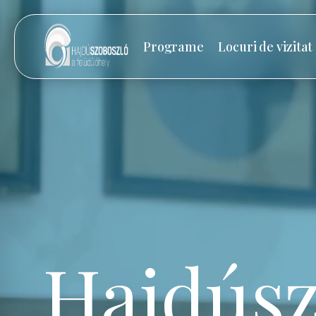
Programe
Locuri de vizitat
Hajdúsz