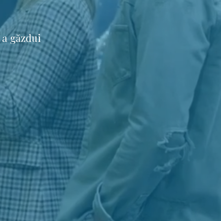
 a găzdui