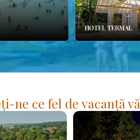
HOTEL TERMAL
i-ne ce fel de vacanță vă