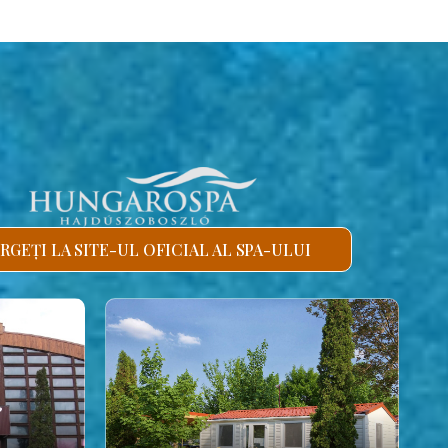
RGEȚI LA SITE-UL OFICIAL AL SPA-ULUI