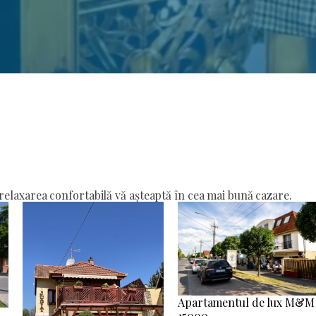
elaxarea confortabilă vă așteaptă în cea mai bună cazare.
Apartamentul de lux M&M
15000