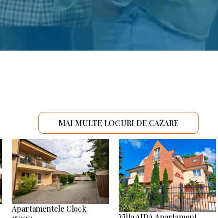
MAI MULTE LOCURI DE CAZARE
Apartamentele Clock
Villa AIDA Apartament
15000