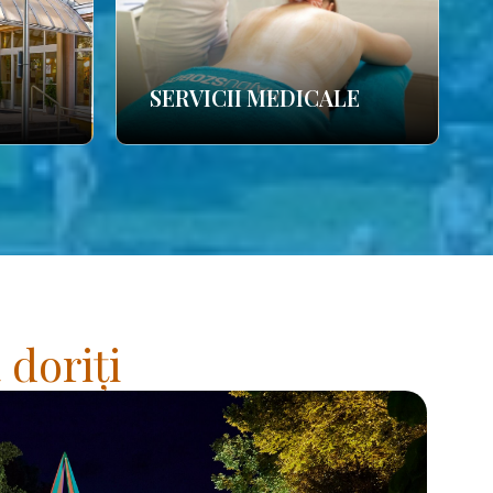
SERVICII MEDICALE
 doriți