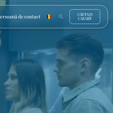
CĂUTAȚI
ersoană de contact
CAZARE