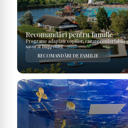
Recomandări pentru familie
Programe adaptate copiilor, cazare confortabilă ș
savurat împreună.
RECOMANDĂRI DE FAMILIE