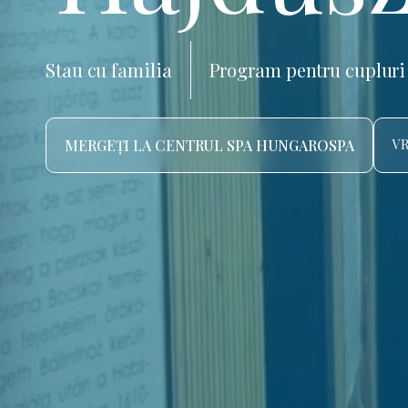
Stau cu familia
Program pentru cupluri
MERGEȚI LA CENTRUL SPA HUNGAROSPA
VR