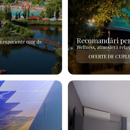
Recomandări pen
i experiențe ușor de
Wellness, atmosferă relaxa
OFERTE DE CUPL