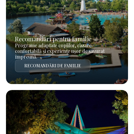
Recomandări pentru familie
Programe adaptate copiilor, cazare
confortabilă și experiențe ușor de savurat
împreună.
RECOMANDĂRI DE FAMILIE