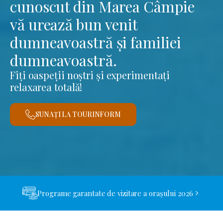
cunoscut din Marea Câmpie
vă urează bun venit
dumneavoastră și familiei
dumneavoastră.
Fiți oaspeții noștri și experimentați
relaxarea totală!
SUNAȚI LA TOURINFORM
Programe garantate de vizitare a orașului 2026