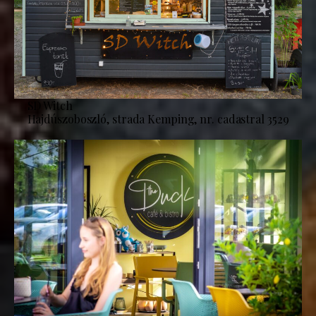
SD Witch
Hajdúszoboszló, strada Kemping, nr. cadastral 3529