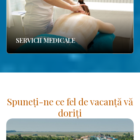
SERVICII MEDICALE
Spuneți-ne ce fel de vacanță vă
doriți