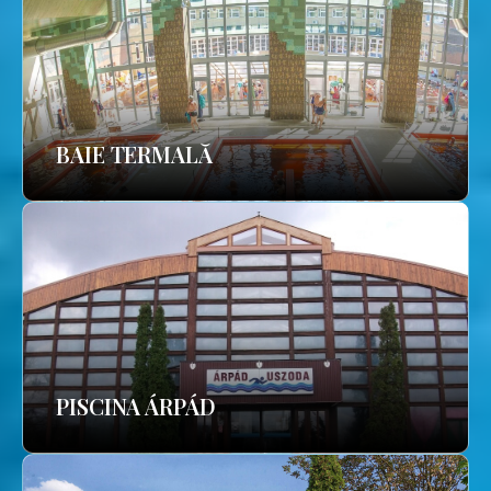
BAIE TERMALĂ
PISCINA ÁRPÁD