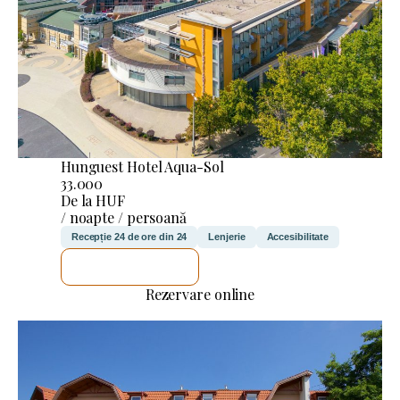
Hunguest Hotel Aqua-Sol
33.000
De la HUF
/ noapte / persoană
Recepție 24 de ore din 24
Lenjerie
Accesibilitate
VOI VERIFICA
Rezervare online