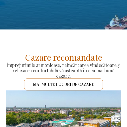
Cazare recomandate
Împrejurimile armonioase, reîncărcarea vindecătoare și
relaxarea confortabilă vă așteaptă în cea mai bună
cazare.
MAI MULTE LOCURI DE CAZARE