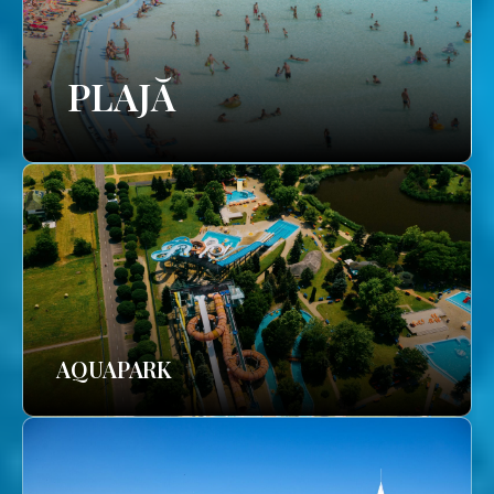
PLAJĂ
AQUAPARK