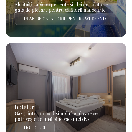
Alcătuiți rapid experiențe și idei de călătorie
gata de plecare pentru călătorii mai scurte.
PLAN DE CĂLĂTORIE PENTRU WEEKEND
hoteluri
Găsiți într-un mod simplu locul care se
potrivește cel mai bine vacanței dvs.
HOTELURI