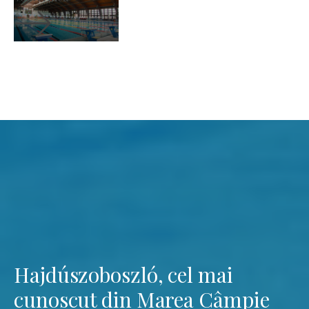
Hajdúszoboszló, cel mai
cunoscut din Marea Câmpie