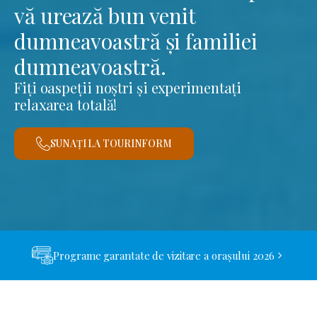
vă urează bun venit
dumneavoastră și familiei
dumneavoastră.
Fiți oaspeții noștri și experimentați
relaxarea totală!
SUNAȚI LA TOURINFORM
Programe garantate de vizitare a orașului 2026