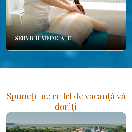
SERVICII MEDICALE
Spuneți-ne ce fel de vacanță vă
doriți