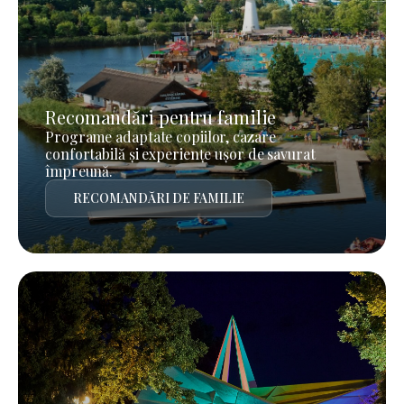
Recomandări pentru familie
Programe adaptate copiilor, cazare
confortabilă și experiențe ușor de savurat
împreună.
RECOMANDĂRI DE FAMILIE