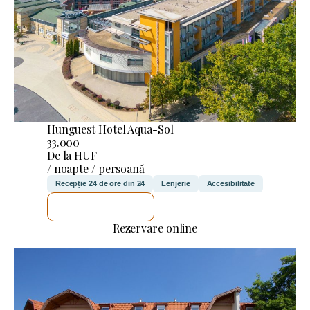
Hunguest Hotel Aqua-Sol
33.000
De la HUF
/ noapte / persoană
Recepție 24 de ore din 24
Lenjerie
Accesibilitate
VOI VERIFICA
Rezervare online