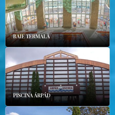
BAIE TERMALĂ
PISCINA ÁRPÁD