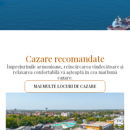
Cazare recomandate
Împrejurimile armonioase, reîncărcarea vindecătoare și
relaxarea confortabilă vă așteaptă în cea mai bună
cazare.
MAI MULTE LOCURI DE CAZARE