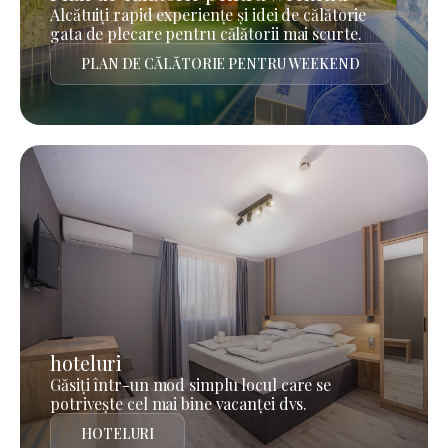
Alcătuiți rapid experiențe și idei de călătorie
gata de plecare pentru călătorii mai scurte.
PLAN DE CĂLĂTORIE PENTRU WEEKEND
hoteluri
Găsiți într-un mod simplu locul care se
potrivește cel mai bine vacanței dvs.
HOTELURI