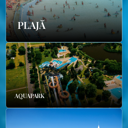
PLAJĂ
AQUAPARK