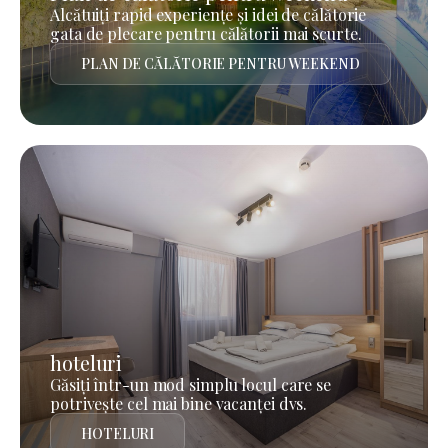
Alcătuiți rapid experiențe și idei de călătorie
gata de plecare pentru călătorii mai scurte.
PLAN DE CĂLĂTORIE PENTRU WEEKEND
hoteluri
Găsiți într-un mod simplu locul care se
potrivește cel mai bine vacanței dvs.
HOTELURI