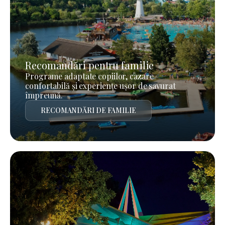
Recomandări pentru familie
Programe adaptate copiilor, cazare
confortabilă și experiențe ușor de savurat
împreună.
RECOMANDĂRI DE FAMILIE