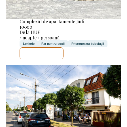
Complexul de apartamente Judit
10000
De la HUF
/ noapte / persoană
Lenjerie
Pat pentru copii
Prietenos cu bebelușii
VOI VERIFICA