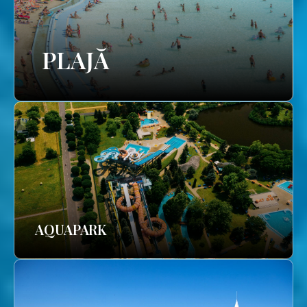
PLAJĂ
AQUAPARK