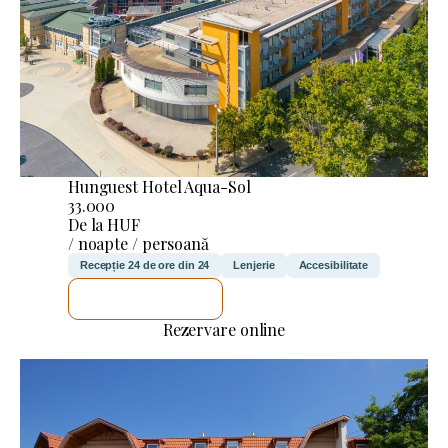
Hunguest Hotel Aqua-Sol
33.000
De la HUF
/ noapte / persoană
Recepție 24 de ore din 24
Lenjerie
Accesibilitate
VOI VERIFICA
Rezervare online