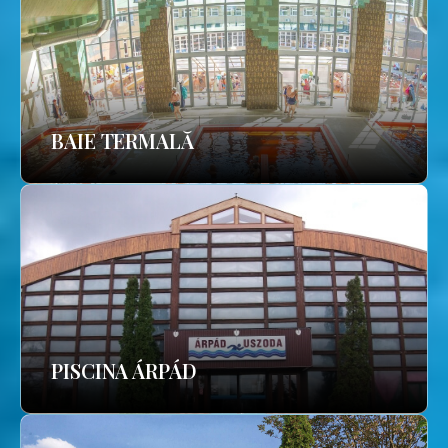
BAIE TERMALĂ
PISCINA ÁRPÁD