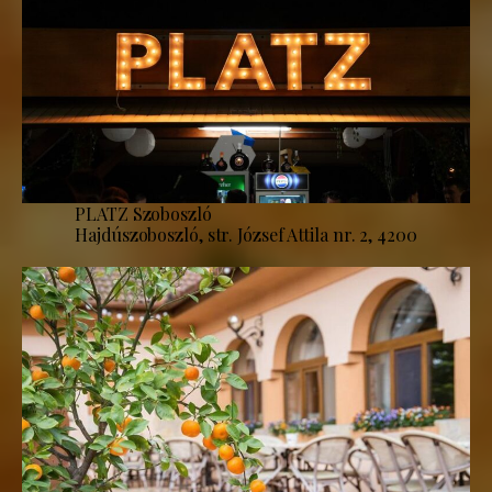
PLATZ Szoboszló
Hajdúszoboszló, str. József Attila nr. 2, 4200