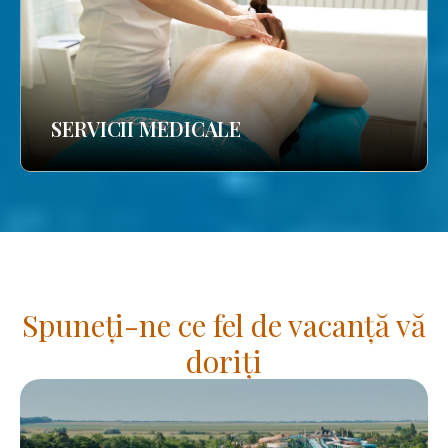
SERVICII MEDICALE
Spuneți-ne ce fel de vacanță vă
doriți