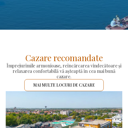
Cazare recomandate
Împrejurimile armonioase, reîncărcarea vindecătoare și
relaxarea confortabilă vă așteaptă în cea mai bună
cazare.
MAI MULTE LOCURI DE CAZARE