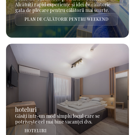
Alcătuiți rapid experiențe și idei de călătorie
gata de plecare pentru călătorii mai scurte.
PLAN DE CĂLĂTORIE PENTRU WEEKEND
hoteluri
Găsiți într-un mod simplu locul care se
potrivește cel mai bine vacanței dvs.
HOTELURI