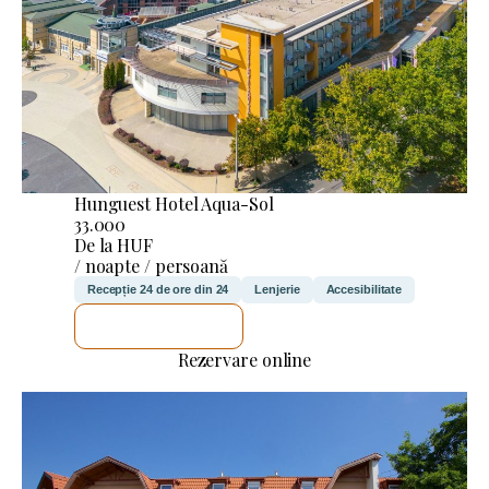
Hunguest Hotel Aqua-Sol
33.000
De la HUF
/ noapte / persoană
Recepție 24 de ore din 24
Lenjerie
Accesibilitate
VOI VERIFICA
Rezervare online