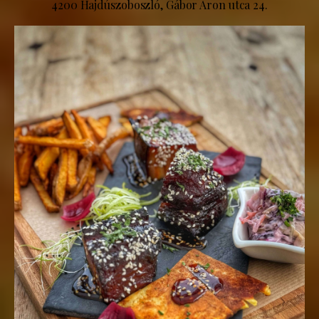
4200 Hajdúszoboszló, Gábor Áron utca 24.