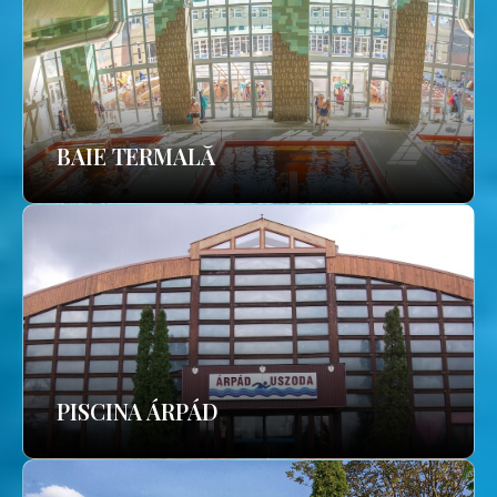
BAIE TERMALĂ
PISCINA ÁRPÁD