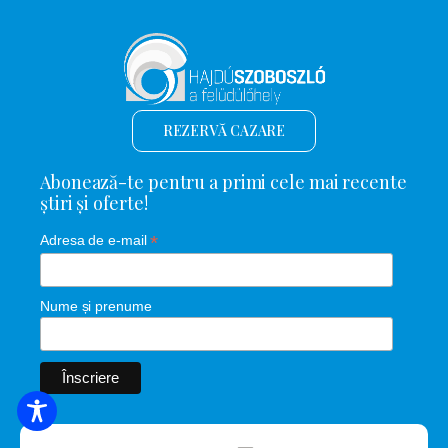
REZERVĂ CAZARE
Abonează-te pentru a primi cele mai recente
știri și oferte!
*
Adresa de e-mail
Nume și prenume
CĂUTARE DE CAZARE