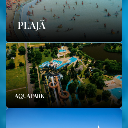
PLAJĂ
AQUAPARK