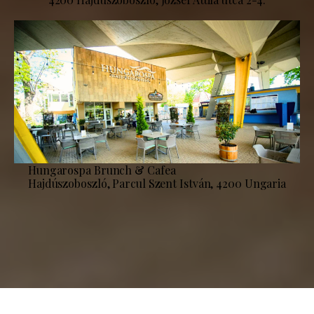
Hungarospa Brunch & Cafea
Hajdúszoboszló, Parcul Szent István, 4200 Ungaria