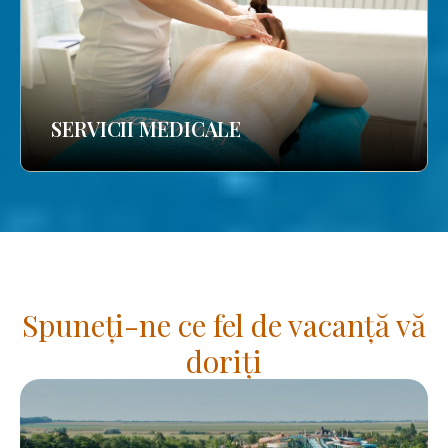
SERVICII MEDICALE
Spuneți-ne ce fel de vacanță vă
doriți