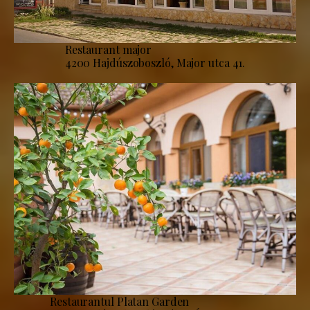
Restaurant major
4200 Hajdúszoboszló, Major utca 41.
Restaurantul Platan Garden