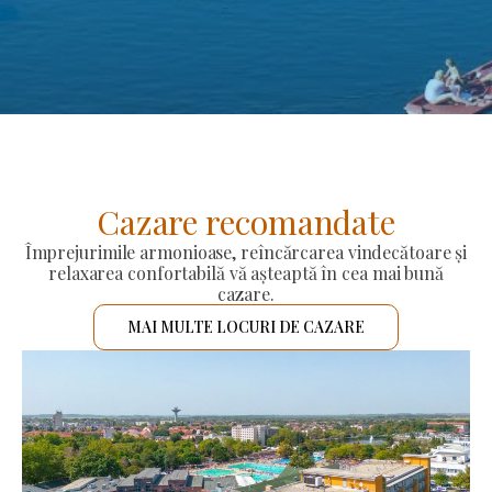
Cazare recomandate
Împrejurimile armonioase, reîncărcarea vindecătoare și
relaxarea confortabilă vă așteaptă în cea mai bună
cazare.
MAI MULTE LOCURI DE CAZARE