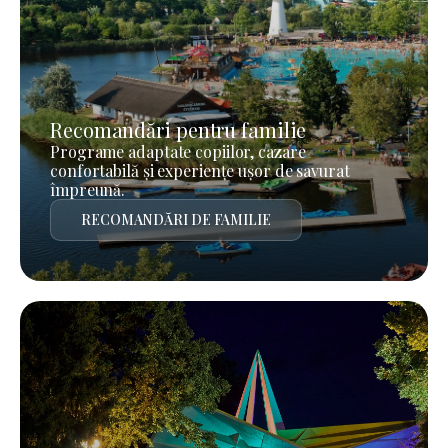
Recomandări pentru familie
Programe adaptate copiilor, cazare
confortabilă și experiențe ușor de savurat
împreună.
RECOMANDĂRI DE FAMILIE