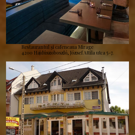
Restaurantul și cafeneaua Mirage
4200 Hajdúszoboszló, József Attila utca 5-7.