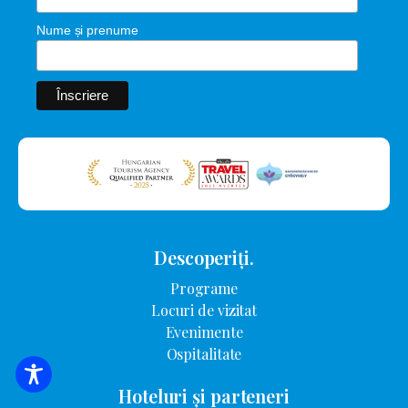
Nume și prenume
Descoperiți.
Programe
Locuri de vizitat
Evenimente
Ospitalitate
CĂUTARE DE CAZARE
Hoteluri și parteneri