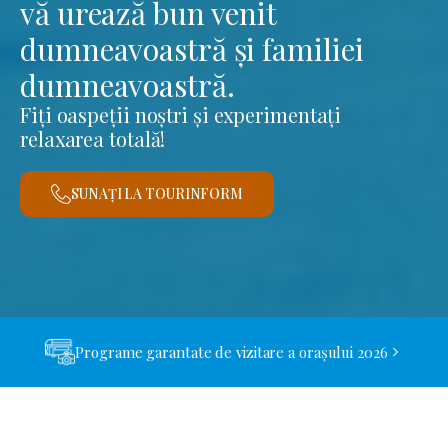
vă urează bun venit
dumneavoastră și familiei
dumneavoastră.
Fiți oaspeții noștri și experimentați
relaxarea totală!
SUNAȚI LA TOURINFORM
Programe garantate de vizitare a orașului 2026