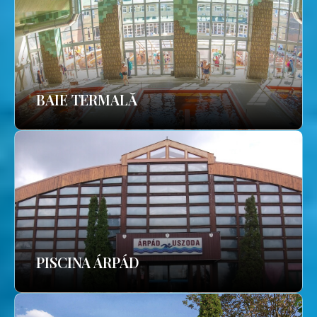
BAIE TERMALĂ
PISCINA ÁRPÁD