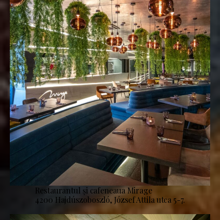
Restaurantul și cafeneaua Mirage
4200 Hajdúszoboszló, József Attila utca 5-7.