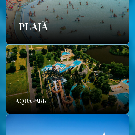
PLAJĂ
AQUAPARK