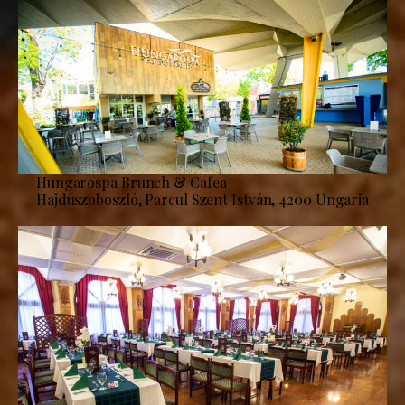
Hungarospa Brunch & Cafea
Hajdúszoboszló, Parcul Szent István, 4200 Ungaria