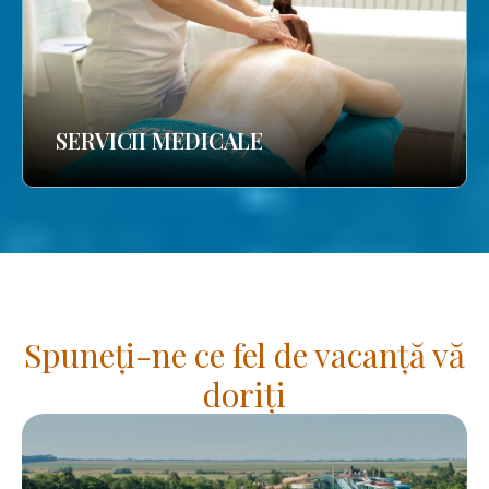
SERVICII MEDICALE
Spuneți-ne ce fel de vacanță vă
doriți