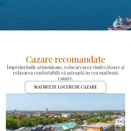
Cazare recomandate
Împrejurimile armonioase, reîncărcarea vindecătoare și
relaxarea confortabilă vă așteaptă în cea mai bună
cazare.
MAI MULTE LOCURI DE CAZARE