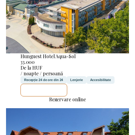
Hunguest Hotel Aqua-Sol
33.000
De la HUF
/ noapte / persoană
Recepție 24 de ore din 24
Lenjerie
Accesibilitate
VOI VERIFICA
Rezervare online