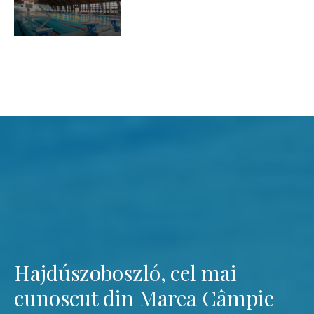
Hajdúszoboszló, cel mai
cunoscut din Marea Câmpie