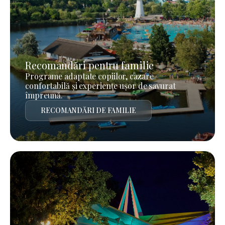
Recomandări pentru familie
Programe adaptate copiilor, cazare
confortabilă și experiențe ușor de savurat
împreună.
RECOMANDĂRI DE FAMILIE