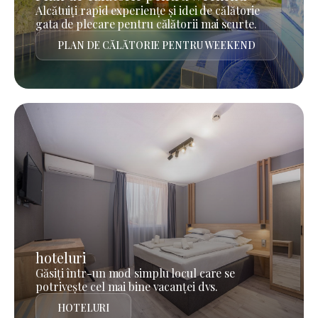
Alcătuiți rapid experiențe și idei de călătorie
gata de plecare pentru călătorii mai scurte.
PLAN DE CĂLĂTORIE PENTRU WEEKEND
hoteluri
Găsiți într-un mod simplu locul care se
potrivește cel mai bine vacanței dvs.
HOTELURI