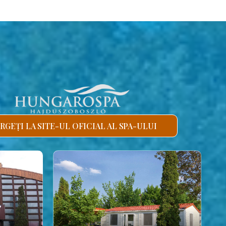
RGEȚI LA SITE-UL OFICIAL AL SPA-ULUI