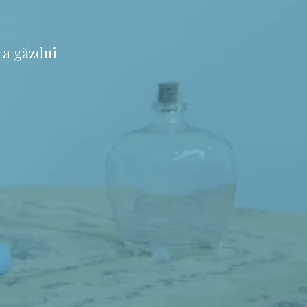
 a găzdui