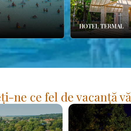
HOTEL TERMAL
i-ne ce fel de vacanță vă