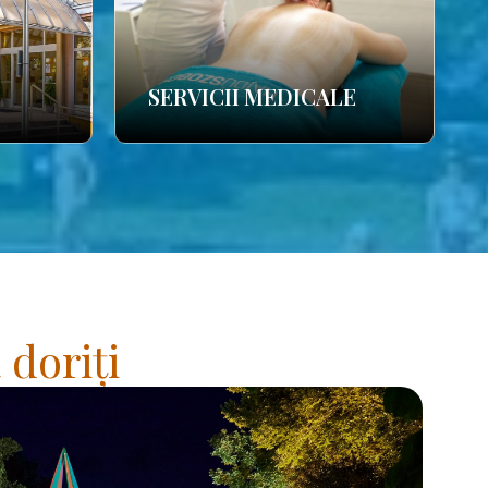
SERVICII MEDICALE
 doriți