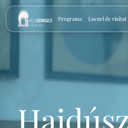
Programe
Locuri de vizitat
Hajdúsz