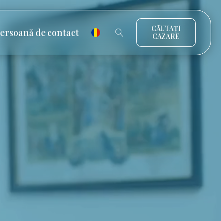
CĂUTAȚI
ersoană de contact
CAZARE