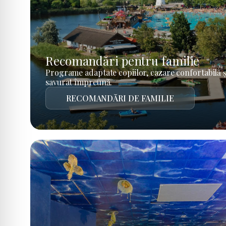
Recomandări pentru familie
Programe adaptate copiilor, cazare confortabilă ș
savurat împreună.
RECOMANDĂRI DE FAMILIE