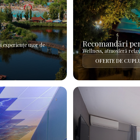
Recomandări pen
i experiențe ușor de
Wellness, atmosferă relaxa
OFERTE DE CUPL