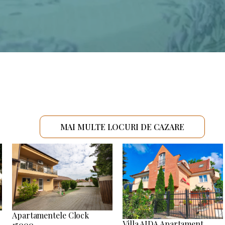
MAI MULTE LOCURI DE CAZARE
Apartamentele Clock
Villa AIDA Apartament
15000