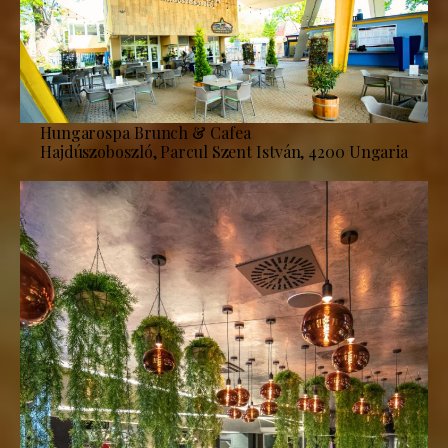
Hungarospa Brunch & Cafea
Hajdúszoboszló, Parcul Szent István, 4200 Ungaria