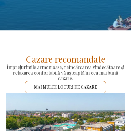
Cazare recomandate
Împrejurimile armonioase, reîncărcarea vindecătoare și
relaxarea confortabilă vă așteaptă în cea mai bună
cazare.
MAI MULTE LOCURI DE CAZARE