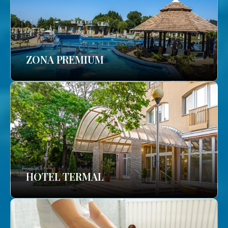
ZONA PREMIUM
HOTEL TERMAL