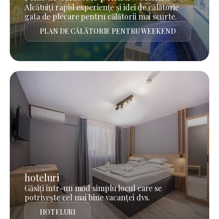
Alcătuiți rapid experiențe și idei de călătorie
gata de plecare pentru călătorii mai scurte.
PLAN DE CĂLĂTORIE PENTRU WEEKEND
hoteluri
Găsiți într-un mod simplu locul care se
potrivește cel mai bine vacanței dvs.
HOTELURI