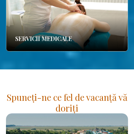
SERVICII MEDICALE
Spuneți-ne ce fel de vacanță vă
doriți