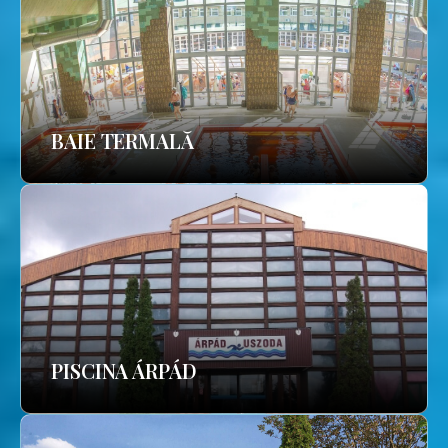
BAIE TERMALĂ
PISCINA ÁRPÁD