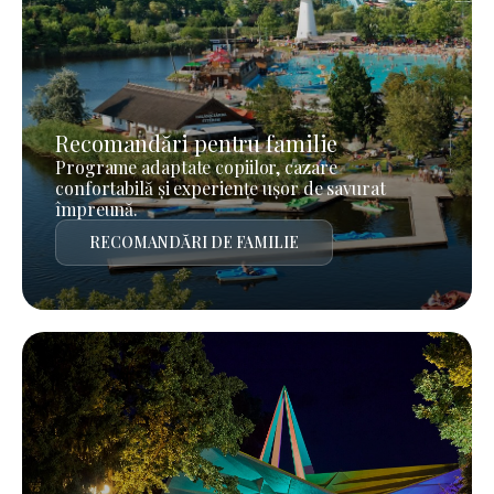
Recomandări pentru familie
Programe adaptate copiilor, cazare
confortabilă și experiențe ușor de savurat
împreună.
RECOMANDĂRI DE FAMILIE