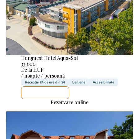
Hunguest Hotel Aqua-Sol
33.000
De la HUF
/ noapte / persoană
Recepție 24 de ore din 24
Lenjerie
Accesibilitate
VOI VERIFICA
Rezervare online