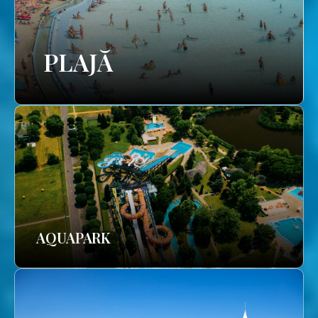
PLAJĂ
AQUAPARK