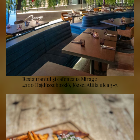
Restaurantul și cafeneaua Mirage
4200 Hajdúszoboszló, József Attila utca 5-7.