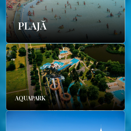
PLAJĂ
AQUAPARK