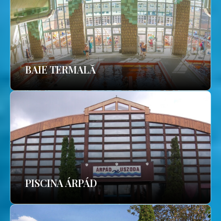
BAIE TERMALĂ
PISCINA ÁRPÁD