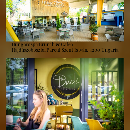
Hungarospa Brunch & Cafea
Hajdúszoboszló, Parcul Szent István, 4200 Ungaria