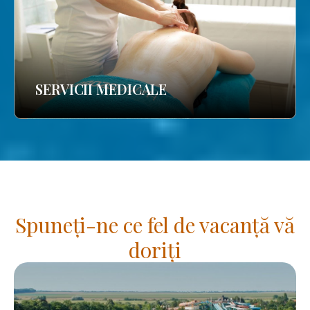
SERVICII MEDICALE
Spuneți-ne ce fel de vacanță vă
doriți