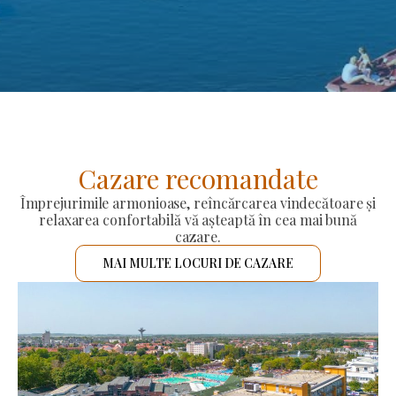
Cazare recomandate
Împrejurimile armonioase, reîncărcarea vindecătoare și
relaxarea confortabilă vă așteaptă în cea mai bună
cazare.
MAI MULTE LOCURI DE CAZARE