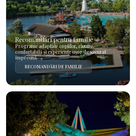
Recomandări pentru familie
Programe adaptate copiilor, cazare
confortabilă și experiențe ușor de savurat
împreună.
RECOMANDĂRI DE FAMILIE