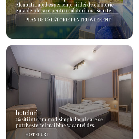
Alcătuiți rapid experiențe și idei de călătorie
gata de plecare pentru călătorii mai scurte.
PLAN DE CĂLĂTORIE PENTRU WEEKEND
hoteluri
Găsiți într-un mod simplu locul care se
potrivește cel mai bine vacanței dvs.
HOTELURI