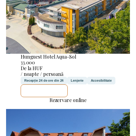
Hunguest Hotel Aqua-Sol
33.000
De la HUF
/ noapte / persoană
Recepție 24 de ore din 24
Lenjerie
Accesibilitate
VOI VERIFICA
Rezervare online