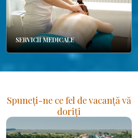
SERVICII MEDICALE
Spuneți-ne ce fel de vacanță vă
doriți