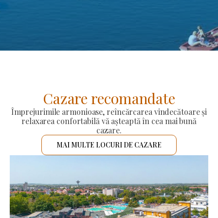
Cazare recomandate
Împrejurimile armonioase, reîncărcarea vindecătoare și
relaxarea confortabilă vă așteaptă în cea mai bună
cazare.
MAI MULTE LOCURI DE CAZARE