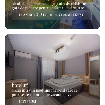
Alcătuiți rapid experiențe și idei de călătorie
gata de plecare pentru călătorii mai scurte.
PLAN DE CĂLĂTORIE PENTRU WEEKEND
hoteluri
Găsiți într-un mod simplu locul care se
potrivește cel mai bine vacanței dvs.
HOTELURI