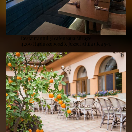
Restaurantul și cafeneaua Mirage
4200 Hajdúszoboszló, József Attila utca 5-7.