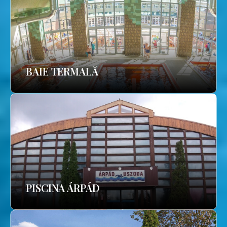
BAIE TERMALĂ
PISCINA ÁRPÁD