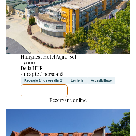
Hunguest Hotel Aqua-Sol
33.000
De la HUF
/ noapte / persoană
Recepție 24 de ore din 24
Lenjerie
Accesibilitate
VOI VERIFICA
Rezervare online