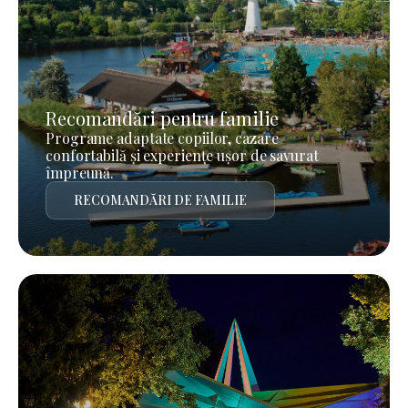
Recomandări pentru familie
Programe adaptate copiilor, cazare
confortabilă și experiențe ușor de savurat
împreună.
RECOMANDĂRI DE FAMILIE