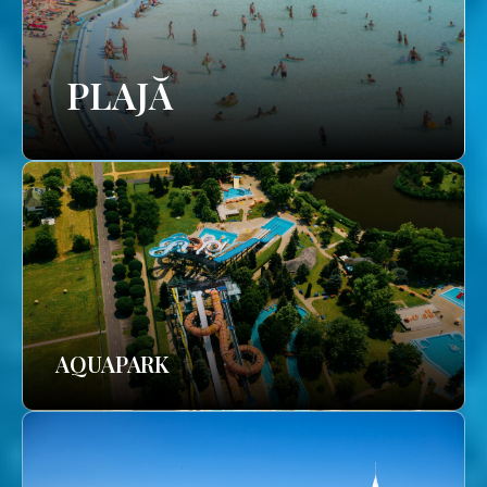
PLAJĂ
AQUAPARK