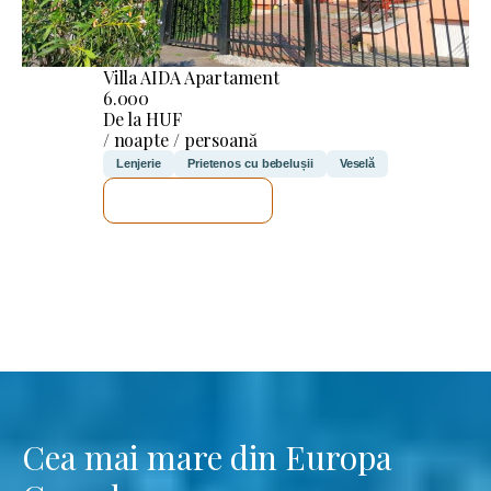
Villa AIDA Apartament
6.000
De la HUF
/ noapte / persoană
Lenjerie
Prietenos cu bebelușii
Veselă
VOI VERIFICA
Cea mai mare din Europa