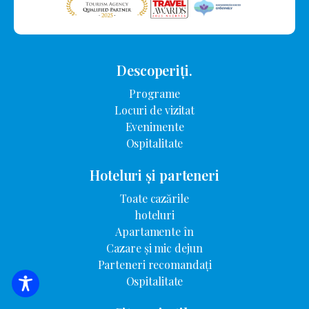
Descoperiți.
Programe
Locuri de vizitat
Evenimente
Ospitalitate
Hoteluri și parteneri
Toate cazările
hoteluri
Apartamente în
Cazare și mic dejun
Parteneri recomandați
Ospitalitate
CĂUTARE DE CAZARE