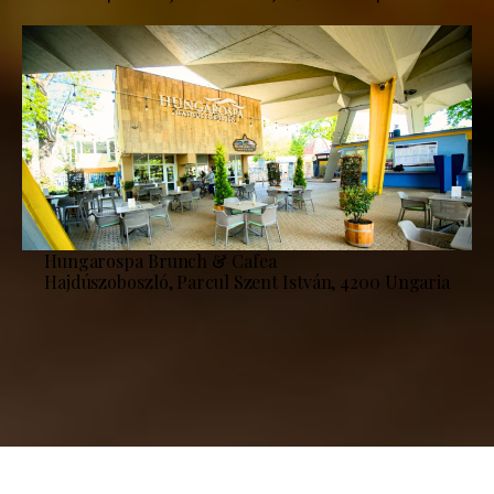
Hungarospa Brunch & Cafea
Hajdúszoboszló, Parcul Szent István, 4200 Ungaria