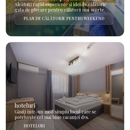
Alcătuiți rapid experiențe și idei de călătorie
gata de plecare pentru călătorii mai scurte.
PLAN DE CĂLĂTORIE PENTRU WEEKEND
hoteluri
Găsiți într-un mod simplu locul care se
potrivește cel mai bine vacanței dvs.
HOTELURI