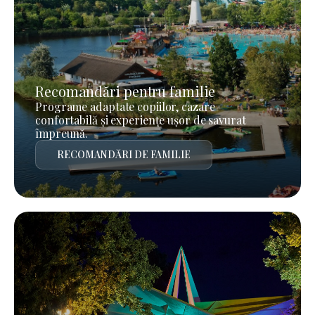
Recomandări pentru familie
Programe adaptate copiilor, cazare
confortabilă și experiențe ușor de savurat
împreună.
RECOMANDĂRI DE FAMILIE