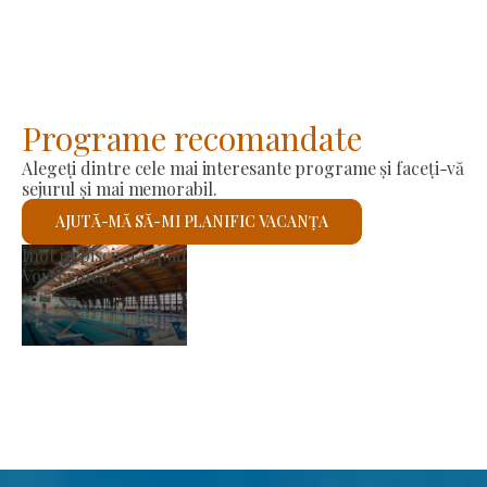
Programe recomandate
Alegeți dintre cele mai interesante programe și faceți-vă
sejurul și mai memorabil.
AJUTĂ-MĂ SĂ-MI PLANIFIC VACANȚA
Piața producătorilor
Voi verifica