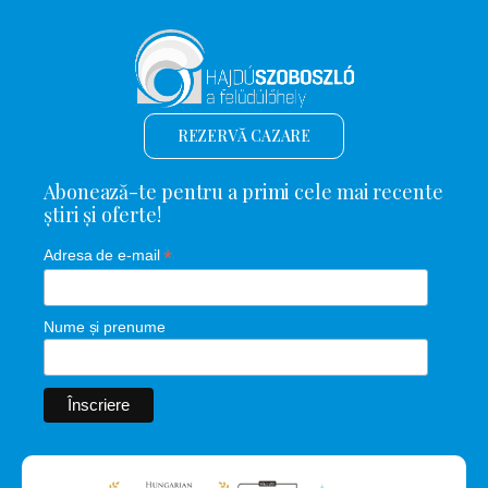
REZERVĂ CAZARE
Abonează-te pentru a primi cele mai recente
știri și oferte!
*
Adresa de e-mail
Nume și prenume