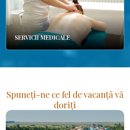
SERVICII MEDICALE
Spuneți-ne ce fel de vacanță vă
doriți