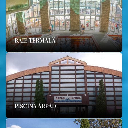
BAIE TERMALĂ
PISCINA ÁRPÁD