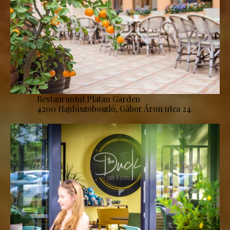
Restaurantul Platan Garden
4200 Hajdúszoboszló, Gábor Áron utca 24.