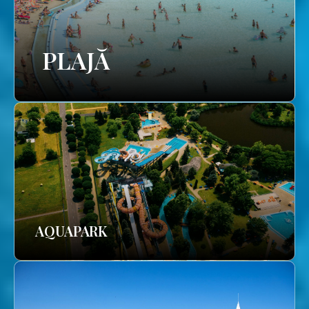
PLAJĂ
AQUAPARK