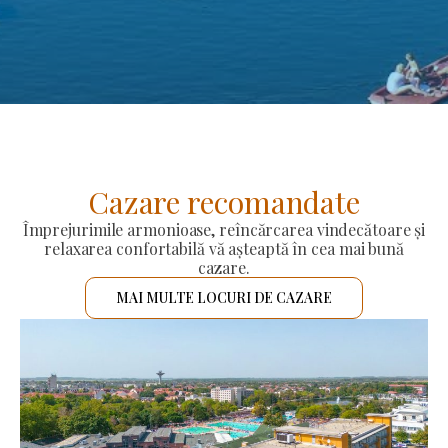
Cazare recomandate
Împrejurimile armonioase, reîncărcarea vindecătoare și
relaxarea confortabilă vă așteaptă în cea mai bună
cazare.
MAI MULTE LOCURI DE CAZARE