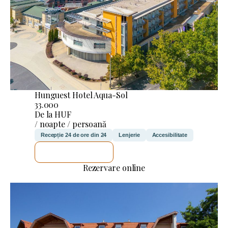
Hunguest Hotel Aqua-Sol
33.000
De la HUF
/ noapte / persoană
Recepție 24 de ore din 24
Lenjerie
Accesibilitate
VOI VERIFICA
Rezervare online