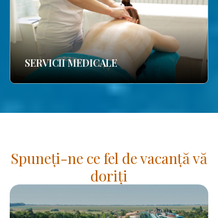
SERVICII MEDICALE
Spuneți-ne ce fel de vacanță vă
doriți