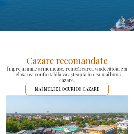
Cazare recomandate
Împrejurimile armonioase, reîncărcarea vindecătoare și
relaxarea confortabilă vă așteaptă în cea mai bună
cazare.
MAI MULTE LOCURI DE CAZARE