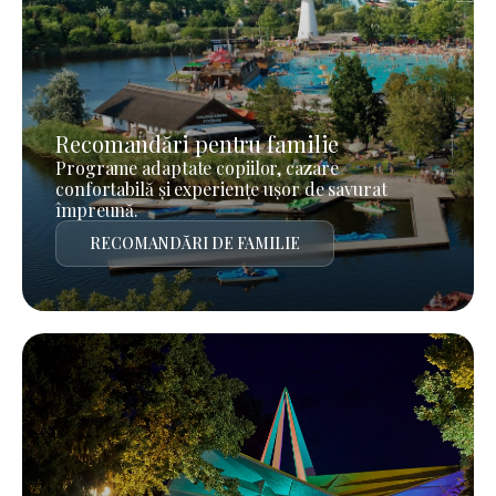
Recomandări pentru familie
Programe adaptate copiilor, cazare
confortabilă și experiențe ușor de savurat
împreună.
RECOMANDĂRI DE FAMILIE