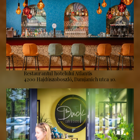
Restaurantul hotelului Atlantis
4200 Hajdúszoboszló, Damjanich utca 10.