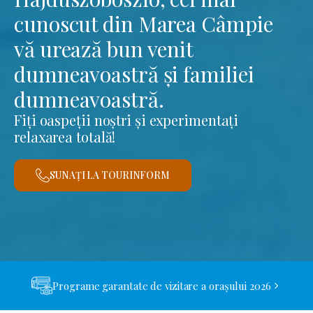
cunoscut din Marea Câmpie
vă urează bun venit
dumneavoastră și familiei
dumneavoastră.
Fiți oaspeții noștri și experimentați
relaxarea totală!
SUNAȚI LA TOURINFORM
Programe garantate de vizitare a orașului 2026