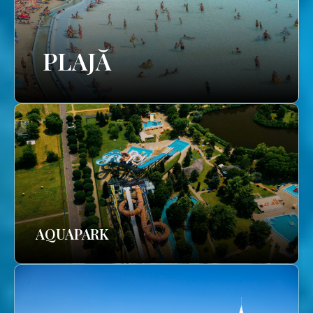
PLAJĂ
AQUAPARK