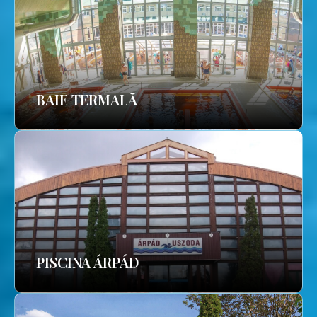
BAIE TERMALĂ
PISCINA ÁRPÁD