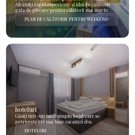
Alcătuiți rapid experiențe și idei de călătorie
gata de plecare pentru călătorii mai scurte.
PLAN DE CĂLĂTORIE PENTRU WEEKEND
hoteluri
Găsiți într-un mod simplu locul care se
potrivește cel mai bine vacanței dvs.
HOTELURI