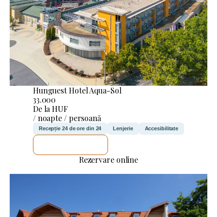
Hunguest Hotel Aqua-Sol
33.000
De la HUF
/ noapte / persoană
Recepție 24 de ore din 24
Lenjerie
Accesibilitate
VOI VERIFICA
Rezervare online