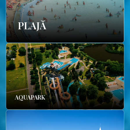
PLAJĂ
AQUAPARK