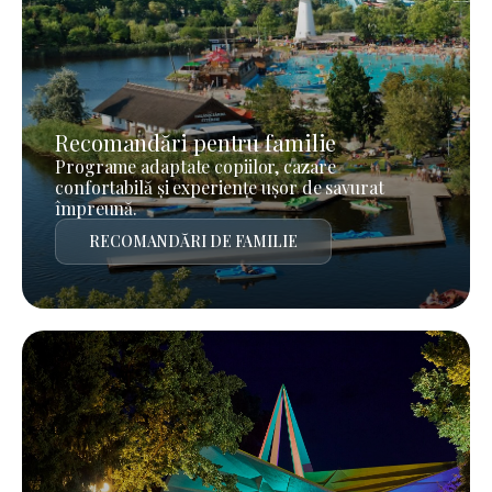
Recomandări pentru familie
Programe adaptate copiilor, cazare
confortabilă și experiențe ușor de savurat
împreună.
RECOMANDĂRI DE FAMILIE