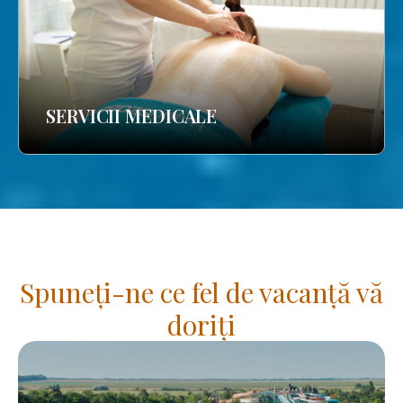
SERVICII MEDICALE
Spuneți-ne ce fel de vacanță vă
doriți