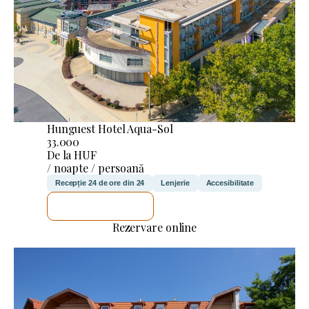
Hunguest Hotel Aqua-Sol
33.000
De la HUF
/ noapte / persoană
Recepție 24 de ore din 24
Lenjerie
Accesibilitate
VOI VERIFICA
Rezervare online