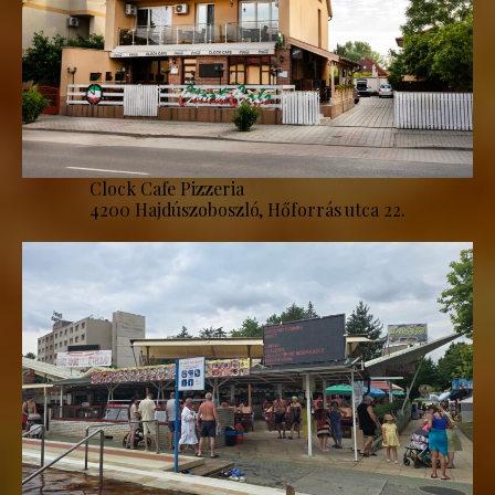
Clock Cafe Pizzeria
4200 Hajdúszoboszló, Hőforrás utca 22.