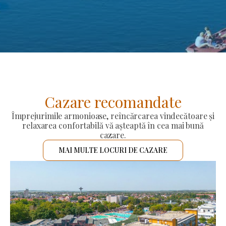
Cazare recomandate
Împrejurimile armonioase, reîncărcarea vindecătoare și
relaxarea confortabilă vă așteaptă în cea mai bună
cazare.
MAI MULTE LOCURI DE CAZARE