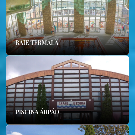
BAIE TERMALĂ
PISCINA ÁRPÁD