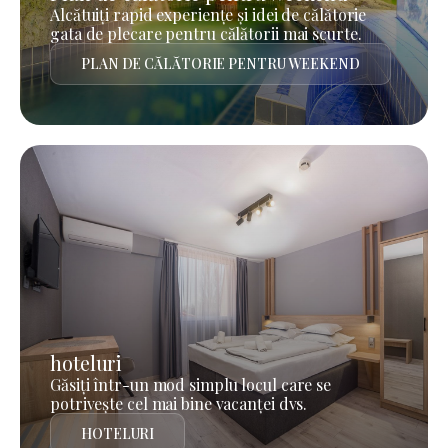
Alcătuiți rapid experiențe și idei de călătorie
gata de plecare pentru călătorii mai scurte.
PLAN DE CĂLĂTORIE PENTRU WEEKEND
hoteluri
Găsiți într-un mod simplu locul care se
potrivește cel mai bine vacanței dvs.
HOTELURI