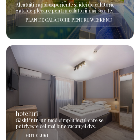
Alcătuiți rapid experiențe și idei de călătorie
gata de plecare pentru călătorii mai scurte.
PLAN DE CĂLĂTORIE PENTRU WEEKEND
hoteluri
Găsiți într-un mod simplu locul care se
potrivește cel mai bine vacanței dvs.
HOTELURI