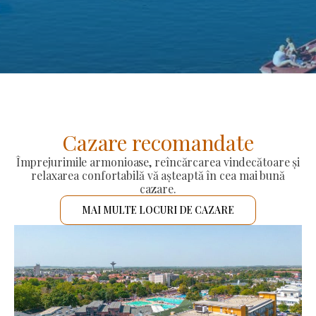
Cazare recomandate
Împrejurimile armonioase, reîncărcarea vindecătoare și
relaxarea confortabilă vă așteaptă în cea mai bună
cazare.
MAI MULTE LOCURI DE CAZARE