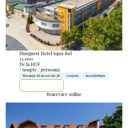
Hunguest Hotel Aqua-Sol
33.000
De la HUF
/ noapte / persoană
Recepție 24 de ore din 24
Lenjerie
Accesibilitate
VOI VERIFICA
Rezervare online