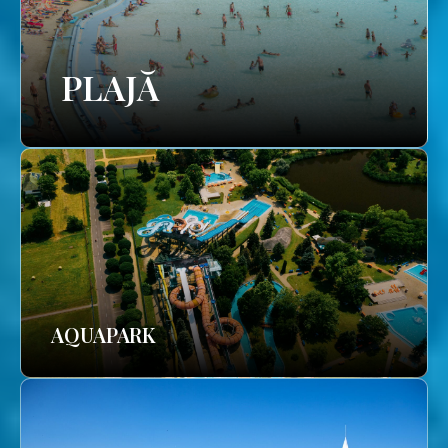
PLAJĂ
AQUAPARK