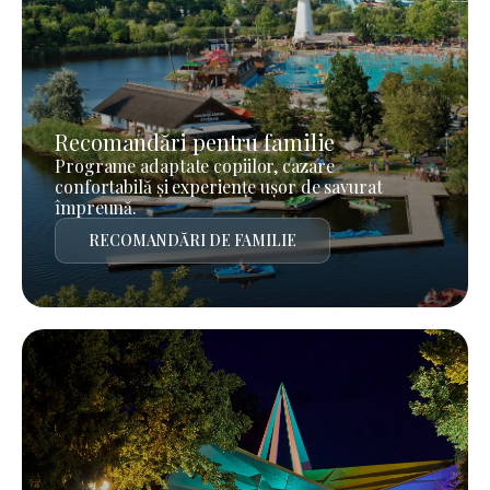
Recomandări pentru familie
Programe adaptate copiilor, cazare
confortabilă și experiențe ușor de savurat
împreună.
RECOMANDĂRI DE FAMILIE