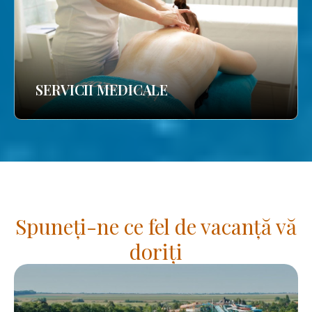
SERVICII MEDICALE
Spuneți-ne ce fel de vacanță vă
doriți