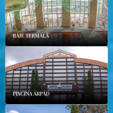
BAIE TERMALĂ
PISCINA ÁRPÁD