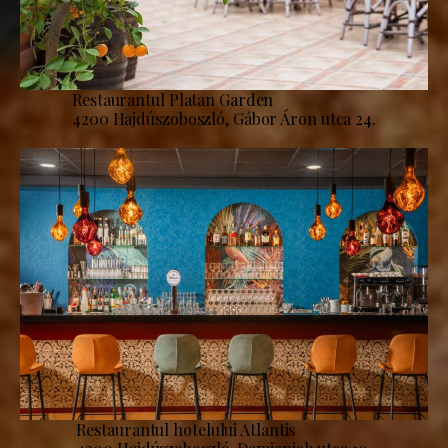
Restaurantul Platan Garden
4200 Hajdúszoboszló, Gábor Áron utca 24.
Restaurantul hotelului Atlantis