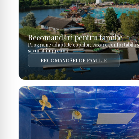
Recomandări pentru familie
Programe adaptate copiilor, cazare confortabilă ș
savurat împreună.
RECOMANDĂRI DE FAMILIE