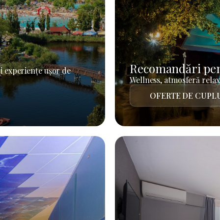
Recomandări pen
i experiențe ușor de
Wellness, atmosferă relaxa
OFERTE DE CUPL