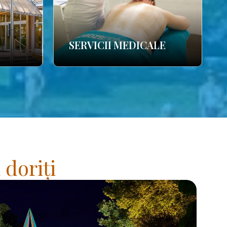
SERVICII MEDICALE
 doriți