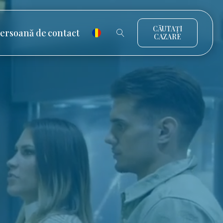
CĂUTAȚI
ersoană de contact
CAZARE