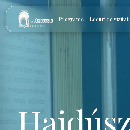
Programe
Locuri de vizitat
Hajdúsz