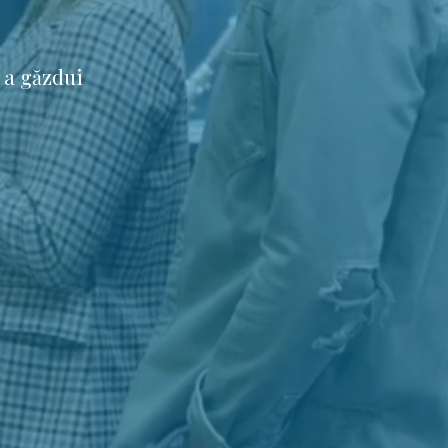
 a găzdui