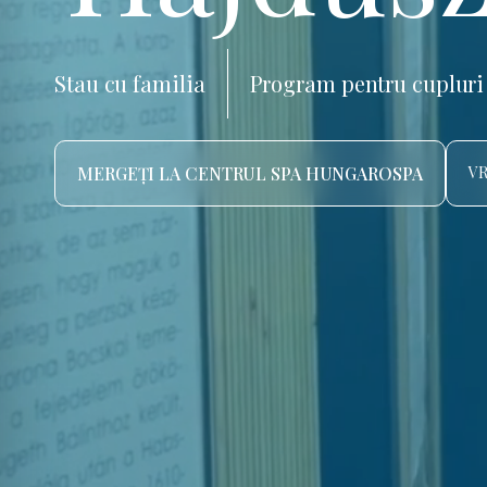
Stau cu familia
Program pentru cupluri
MERGEȚI LA CENTRUL SPA HUNGAROSPA
VR