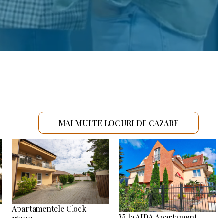
MAI MULTE LOCURI DE CAZARE
Apartamentele Clock
Villa AIDA Apartament
15000