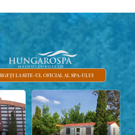
RGEȚI LA SITE-UL OFICIAL AL SPA-ULUI