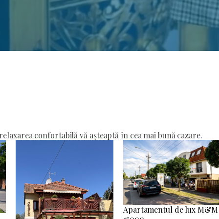
elaxarea confortabilă vă așteaptă în cea mai bună cazare.
Apartamentul de lux M&M
15000