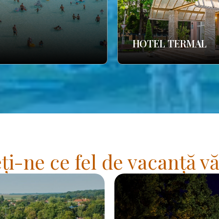
HOTEL TERMAL
i-ne ce fel de vacanță vă