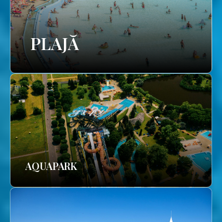
PLAJĂ
AQUAPARK