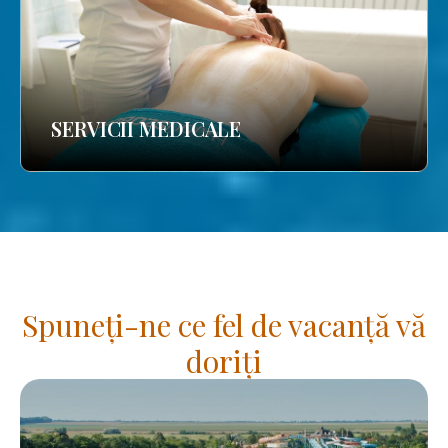
SERVICII MEDICALE
Spuneți-ne ce fel de vacanță vă
doriți