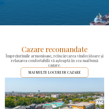
Cazare recomandate
Împrejurimile armonioase, reîncărcarea vindecătoare și
relaxarea confortabilă vă așteaptă în cea mai bună
cazare.
MAI MULTE LOCURI DE CAZARE