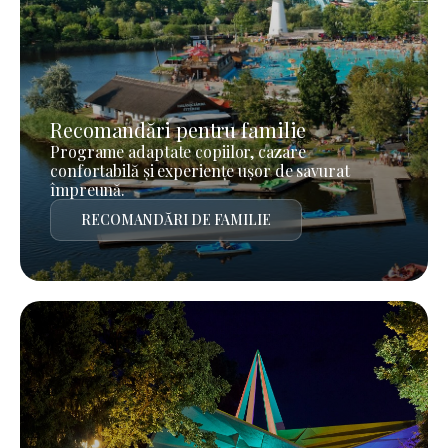
Recomandări pentru familie
Programe adaptate copiilor, cazare
confortabilă și experiențe ușor de savurat
împreună.
RECOMANDĂRI DE FAMILIE