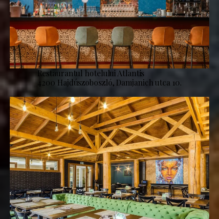
Restaurantul hotelului Atlantis
4200 Hajdúszoboszló, Damjanich utca 10.