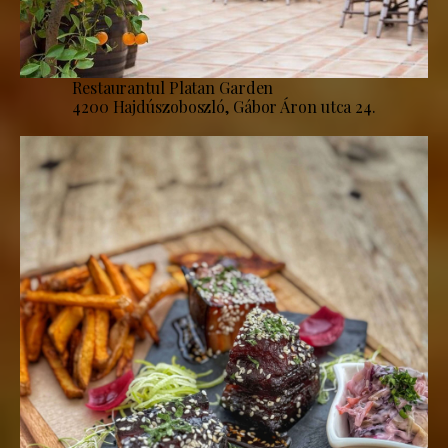
Restaurantul Platan Garden
4200 Hajdúszoboszló, Gábor Áron utca 24.