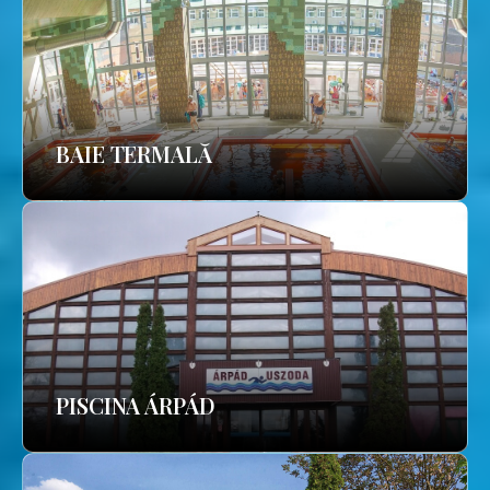
BAIE TERMALĂ
PISCINA ÁRPÁD