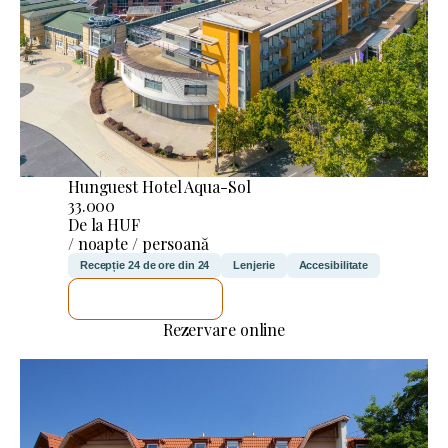
Hunguest Hotel Aqua-Sol
33.000
De la HUF
/ noapte / persoană
Recepție 24 de ore din 24
Lenjerie
Accesibilitate
VOI VERIFICA
Rezervare online