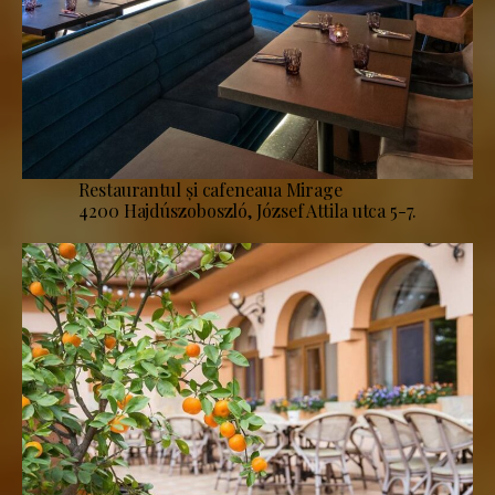
Restaurantul și cafeneaua Mirage
4200 Hajdúszoboszló, József Attila utca 5-7.