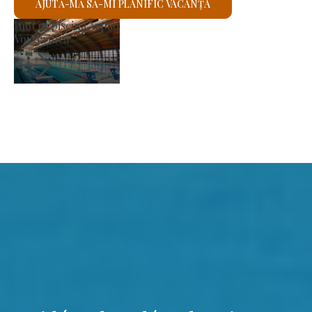
AJUTĂ-MĂ SĂ-MI PLANIFIC VACANȚA
Biserica romano-catolică 
Voi verifica