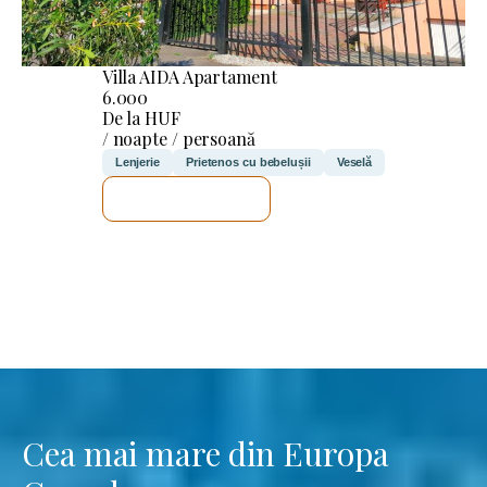
Villa AIDA Apartament
6.000
De la HUF
/ noapte / persoană
Lenjerie
Prietenos cu bebelușii
Veselă
VOI VERIFICA
Cea mai mare din Europa