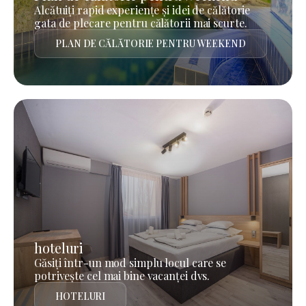
Alcătuiți rapid experiențe și idei de călătorie
gata de plecare pentru călătorii mai scurte.
PLAN DE CĂLĂTORIE PENTRU WEEKEND
hoteluri
Găsiți într-un mod simplu locul care se
potrivește cel mai bine vacanței dvs.
HOTELURI