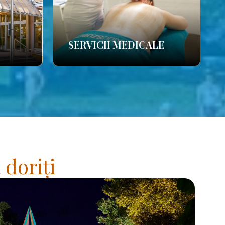
SERVICII MEDICALE
 doriți