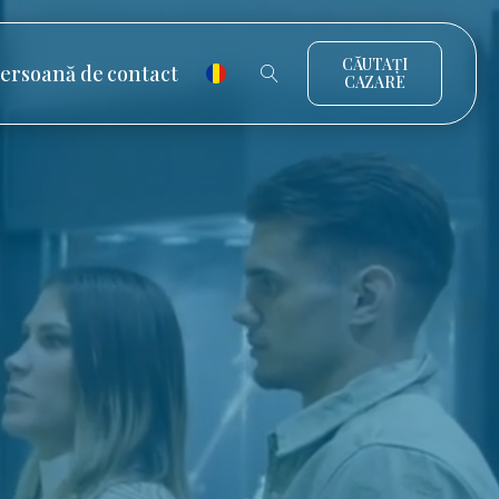
CĂUTAȚI
ersoană de contact
CAZARE