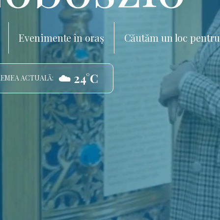
Evenimente în oraș
Căutăm un loc pentru
☁️ 24°C
EMEA ACTUALĂ: