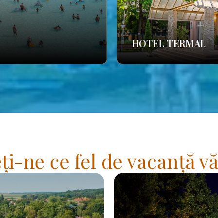
HOTEL TERMAL
i-ne ce fel de vacanță vă