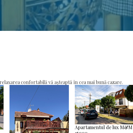
elaxarea confortabilă vă așteaptă în cea mai bună cazare.
Apartamentul de lux M&M
15000