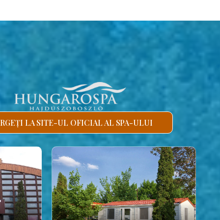
RGEȚI LA SITE-UL OFICIAL AL SPA-ULUI