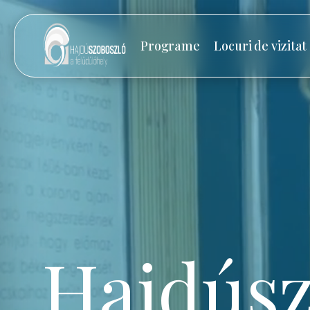
Programe
Locuri de vizitat
Hajdúsz