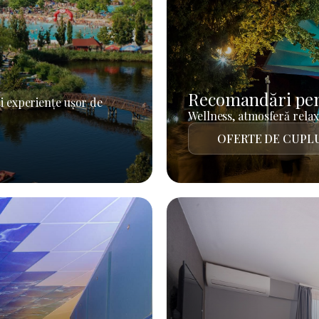
Recomandări pen
i experiențe ușor de
Wellness, atmosferă relaxa
OFERTE DE CUPL