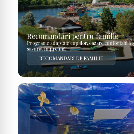
Recomandări pentru familie
Programe adaptate copiilor, cazare confortabilă ș
savurat împreună.
RECOMANDĂRI DE FAMILIE