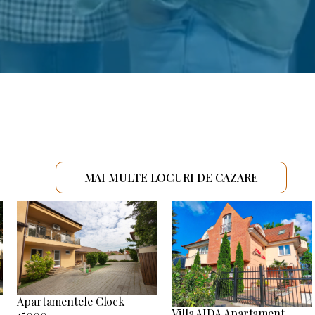
MAI MULTE LOCURI DE CAZARE
Apartamentele Clock
Villa AIDA Apartament
15000