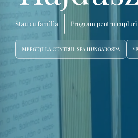
Stau cu familia
Program pentru cupluri
MERGEȚI LA CENTRUL SPA HUNGAROSPA
VR