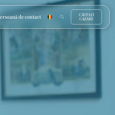
CĂUTAȚI
ersoană de contact
CAZARE