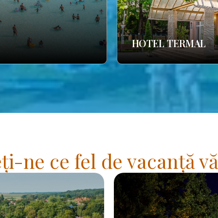
HOTEL TERMAL
i-ne ce fel de vacanță vă