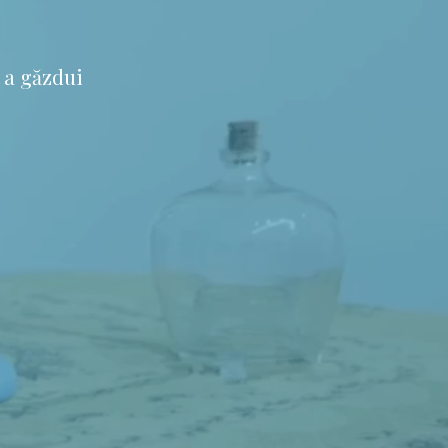
 a găzdui