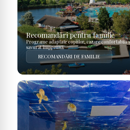
Recomandări pentru familie
Programe adaptate copiilor, cazare confortabilă ș
savurat împreună.
RECOMANDĂRI DE FAMILIE