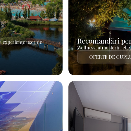
Recomandări pen
i experiențe ușor de
Wellness, atmosferă relaxa
OFERTE DE CUPL