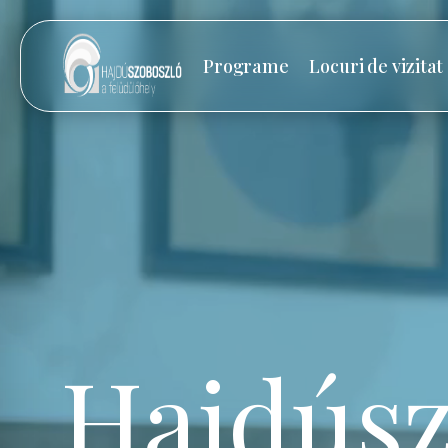
Programe
Locuri de vizitat
Hajdúsz