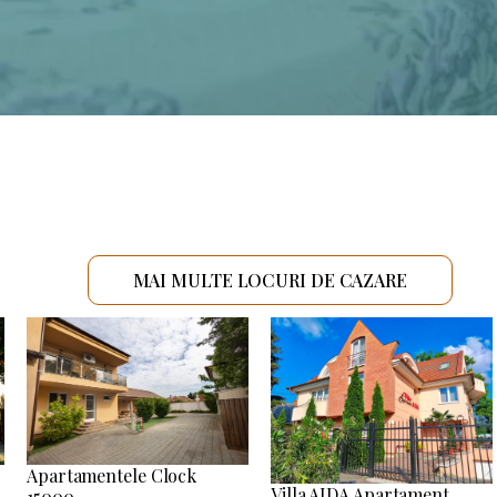
MAI MULTE LOCURI DE CAZARE
Apartamentele Clock
Villa AIDA Apartament
15000