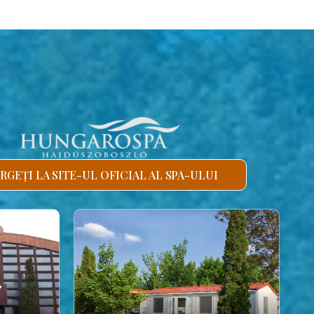
RGEȚI LA SITE-UL OFICIAL AL SPA-ULUI