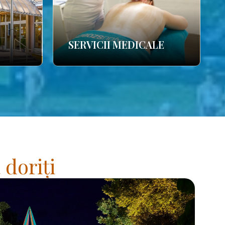
SERVICII MEDICALE
 doriți