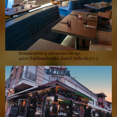
Restaurantul și cafeneaua Mirage
4200 Hajdúszoboszló, József Attila utca 5-7.