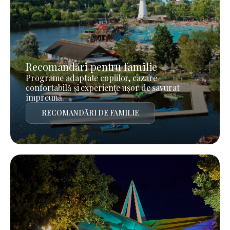
Recomandări pentru familie
Programe adaptate copiilor, cazare
confortabilă și experiențe ușor de savurat
împreună.
RECOMANDĂRI DE FAMILIE