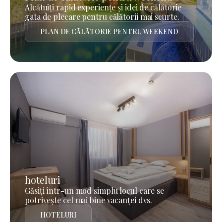
Alcătuiți rapid experiențe și idei de călătorie
gata de plecare pentru călătorii mai scurte.
PLAN DE CĂLĂTORIE PENTRU WEEKEND
hoteluri
Găsiți într-un mod simplu locul care se
potrivește cel mai bine vacanței dvs.
HOTELURI