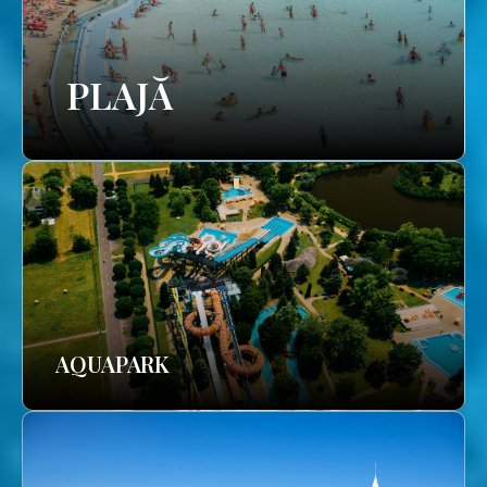
PLAJĂ
AQUAPARK