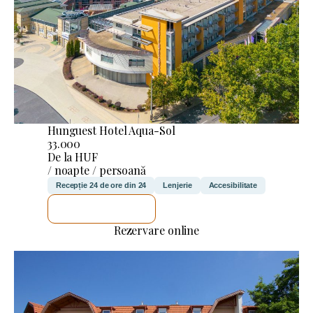
Hunguest Hotel Aqua-Sol
33.000
De la HUF
/ noapte / persoană
Recepție 24 de ore din 24
Lenjerie
Accesibilitate
VOI VERIFICA
Rezervare online