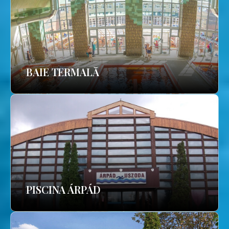
BAIE TERMALĂ
PISCINA ÁRPÁD