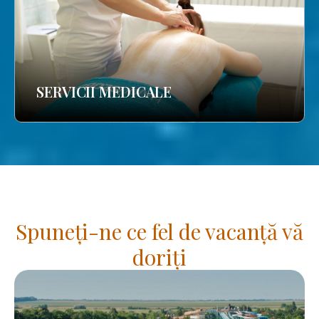
SERVICII MEDICALE
Spuneți-ne ce fel de vacanță vă
doriți