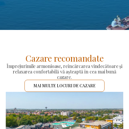
Cazare recomandate
Împrejurimile armonioase, reîncărcarea vindecătoare și
relaxarea confortabilă vă așteaptă în cea mai bună
cazare.
MAI MULTE LOCURI DE CAZARE