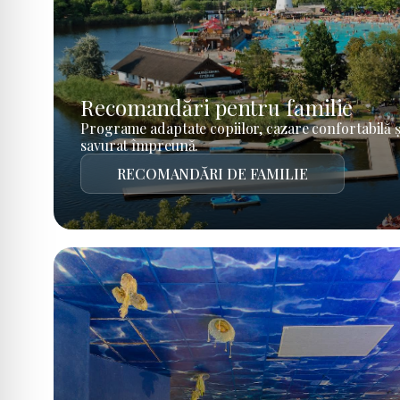
Recomandări pentru familie
Programe adaptate copiilor, cazare confortabilă ș
savurat împreună.
RECOMANDĂRI DE FAMILIE