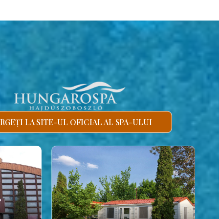
RGEȚI LA SITE-UL OFICIAL AL SPA-ULUI