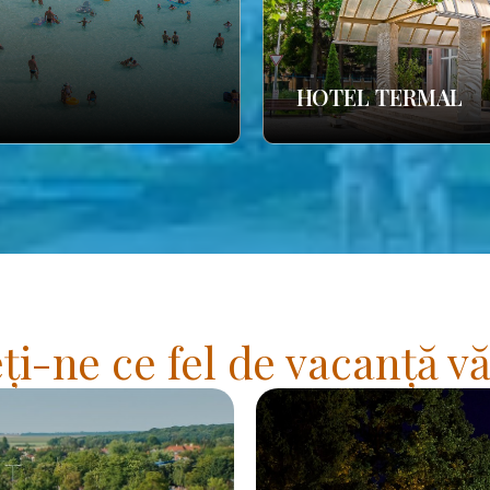
HOTEL TERMAL
i-ne ce fel de vacanță vă