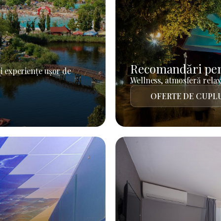
Recomandări pen
i experiențe ușor de
Wellness, atmosferă relaxa
OFERTE DE CUPL