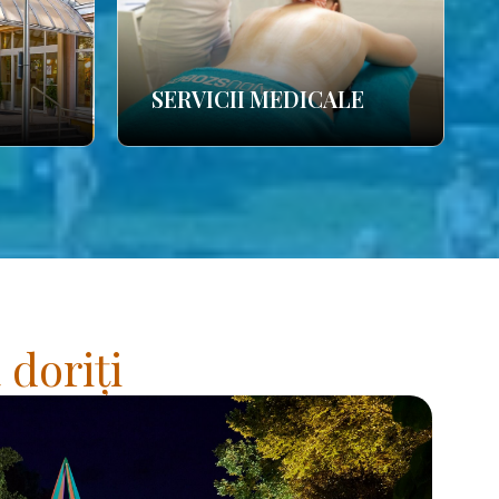
SERVICII MEDICALE
 doriți