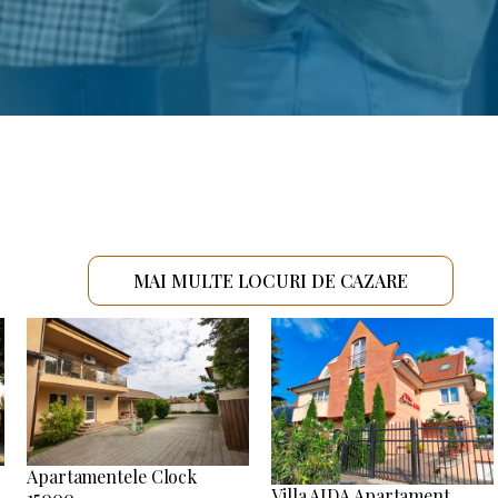
MAI MULTE LOCURI DE CAZARE
Apartamentele Clock
Villa AIDA Apartament
15000