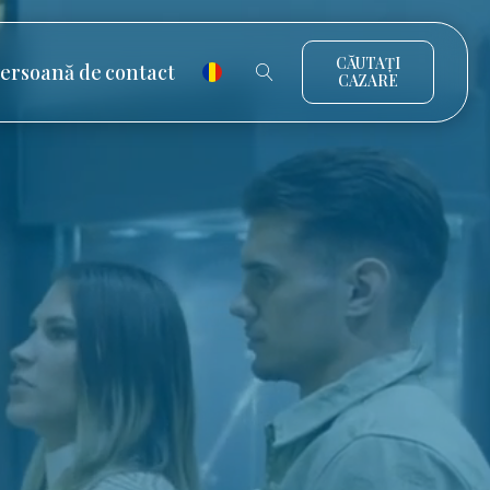
CĂUTAȚI
ersoană de contact
CAZARE