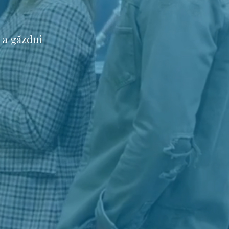
 a găzdui