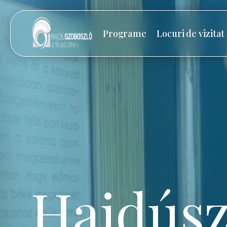
Programe
Locuri de vizitat
Hajdúsz