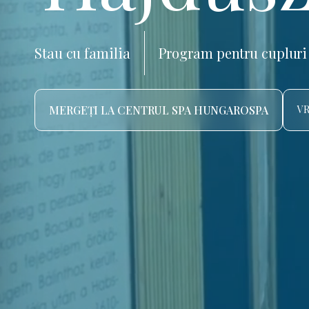
Stau cu familia
Program pentru cupluri
MERGEȚI LA CENTRUL SPA HUNGAROSPA
VR