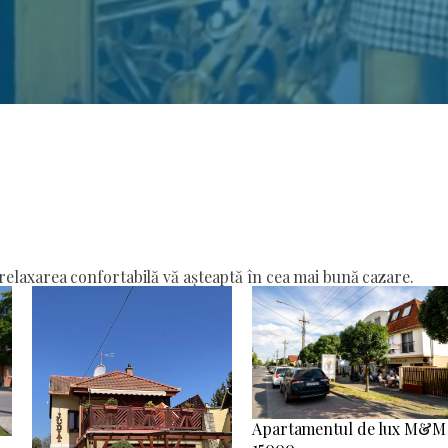
elaxarea confortabilă vă așteaptă în cea mai bună cazare.
Apartamentul de lux M&M
15000