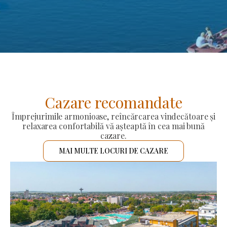
Cazare recomandate
Împrejurimile armonioase, reîncărcarea vindecătoare și
relaxarea confortabilă vă așteaptă în cea mai bună
cazare.
MAI MULTE LOCURI DE CAZARE