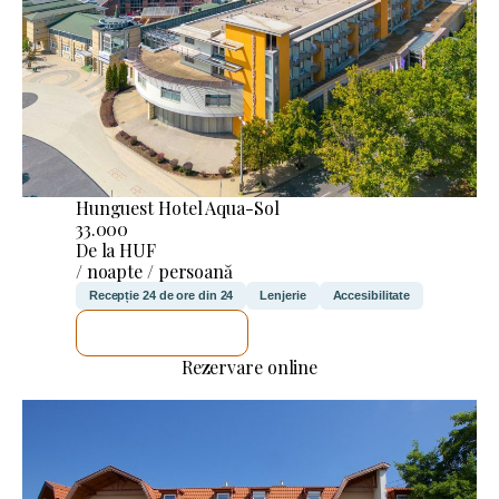
Hunguest Hotel Aqua-Sol
33.000
De la HUF
/ noapte / persoană
Recepție 24 de ore din 24
Lenjerie
Accesibilitate
VOI VERIFICA
Rezervare online