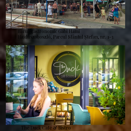
Barul gastronomic Gabi Hami
Hajdúszoboszló, Parcul Sfântul Ștefan, nr. 1-3
The Duck Café & Bistro