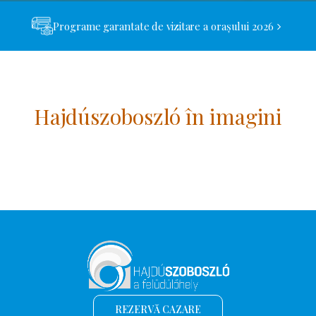
Programe garantate de vizitare a orașului 2026
Hajdúszoboszló în imagini
REZERVĂ CAZARE