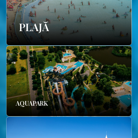
PLAJĂ
AQUAPARK