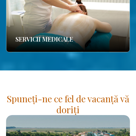
SERVICII MEDICALE
Spuneți-ne ce fel de vacanță vă
doriți