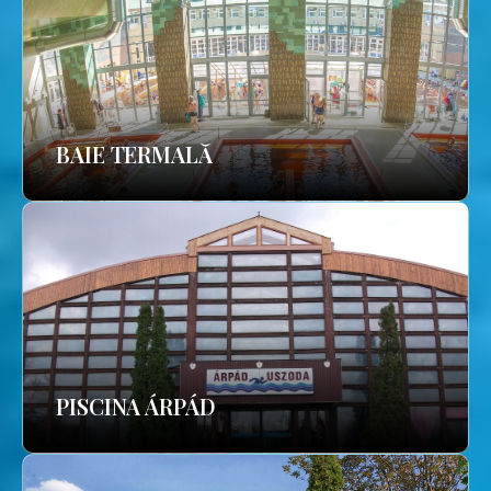
BAIE TERMALĂ
PISCINA ÁRPÁD