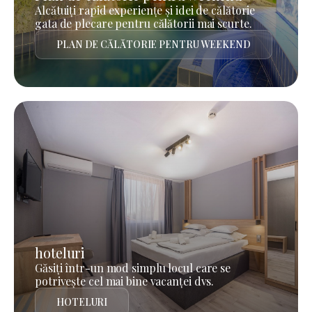
Alcătuiți rapid experiențe și idei de călătorie
gata de plecare pentru călătorii mai scurte.
PLAN DE CĂLĂTORIE PENTRU WEEKEND
hoteluri
Găsiți într-un mod simplu locul care se
potrivește cel mai bine vacanței dvs.
HOTELURI