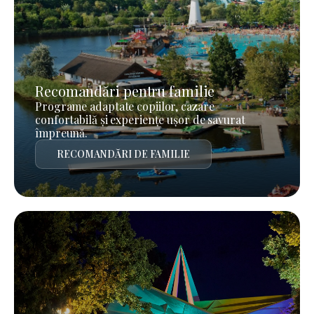
Recomandări pentru familie
Programe adaptate copiilor, cazare
confortabilă și experiențe ușor de savurat
împreună.
RECOMANDĂRI DE FAMILIE