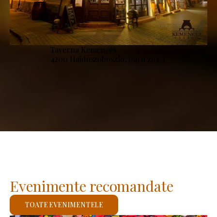
Taverna Kemencés
4200 Hajdúszoboszló, Daru zug 1.
Evenimente recomandate
TOATE EVENIMENTELE