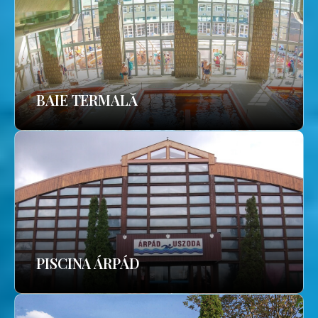
BAIE TERMALĂ
PISCINA ÁRPÁD