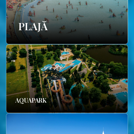
PLAJĂ
AQUAPARK