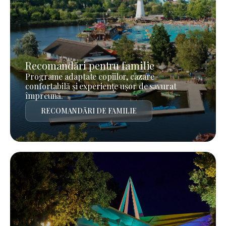
Recomandări pentru familie
Programe adaptate copiilor, cazare
confortabilă și experiențe ușor de savurat
împreună.
RECOMANDĂRI DE FAMILIE