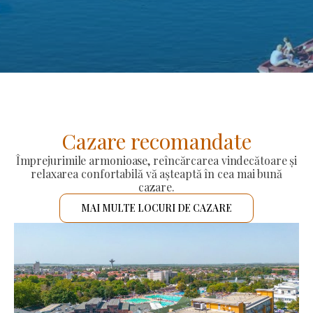
Cazare recomandate
Împrejurimile armonioase, reîncărcarea vindecătoare și
relaxarea confortabilă vă așteaptă în cea mai bună
cazare.
MAI MULTE LOCURI DE CAZARE