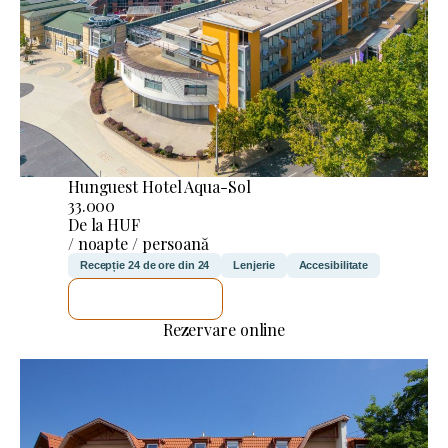
Hunguest Hotel Aqua-Sol
33.000
De la HUF
/ noapte / persoană
Recepție 24 de ore din 24
Lenjerie
Accesibilitate
VOI VERIFICA
Rezervare online