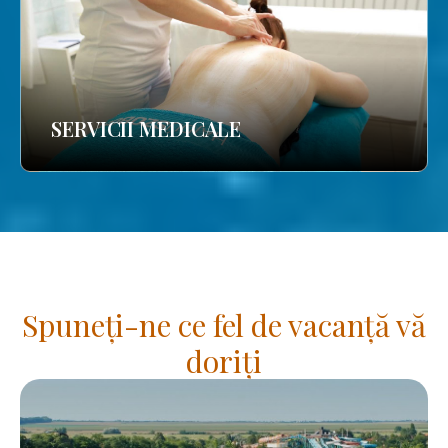
SERVICII MEDICALE
Spuneți-ne ce fel de vacanță vă
doriți