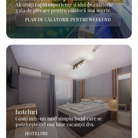
Alcătuiți rapid experiențe și idei de călătorie
gata de plecare pentru călătorii mai scurte.
PLAN DE CĂLĂTORIE PENTRU WEEKEND
hoteluri
Găsiți într-un mod simplu locul care se
potrivește cel mai bine vacanței dvs.
HOTELURI