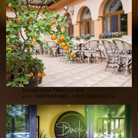
Restaurantul Platan Garden
4200 Hajdúszoboszló, Gábor Áron utca 24.