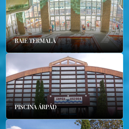
BAIE TERMALĂ
PISCINA ÁRPÁD