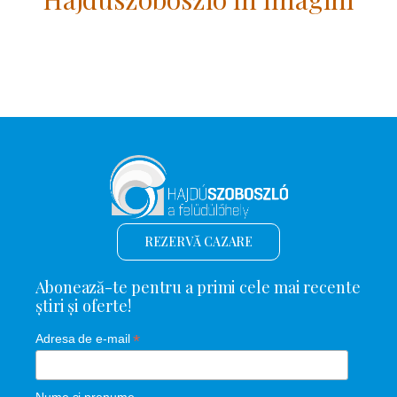
REZERVĂ CAZARE
Abonează-te pentru a primi cele mai recente
știri și oferte!
*
Adresa de e-mail