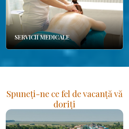
SERVICII MEDICALE
Spuneți-ne ce fel de vacanță vă
doriți