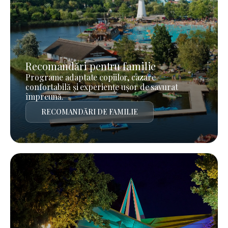
Recomandări pentru familie
Programe adaptate copiilor, cazare
confortabilă și experiențe ușor de savurat
împreună.
RECOMANDĂRI DE FAMILIE