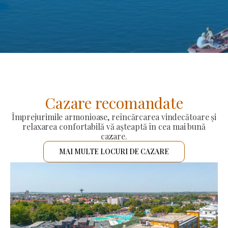
Cazare recomandate
Împrejurimile armonioase, reîncărcarea vindecătoare și
relaxarea confortabilă vă așteaptă în cea mai bună
cazare.
MAI MULTE LOCURI DE CAZARE