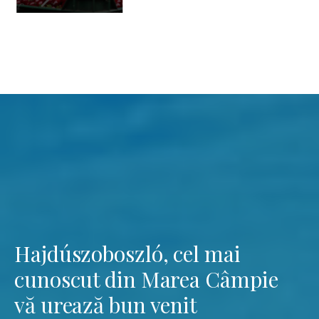
Hajdúszoboszló, cel mai
cunoscut din Marea Câmpie
vă urează bun venit