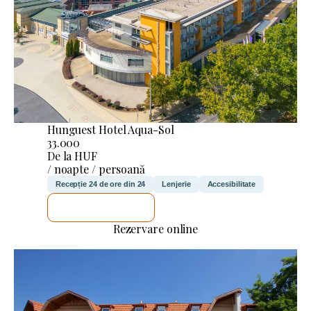
Hunguest Hotel Aqua-Sol
33.000
De la HUF
/ noapte / persoană
Recepție 24 de ore din 24
Lenjerie
Accesibilitate
VOI VERIFICA
Rezervare online