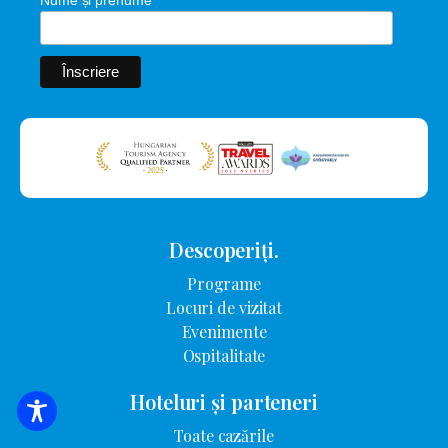
Nume și prenume
Descoperiți.
Programe
Locuri de vizitat
Evenimente
Ospitalitate
Hoteluri și parteneri
CĂUTARE DE CAZARE
Toate cazările