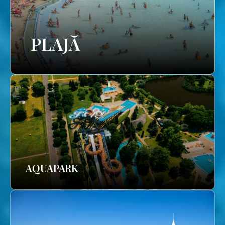
PLAJĂ
AQUAPARK