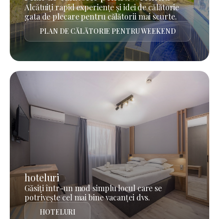
Alcătuiți rapid experiențe și idei de călătorie
gata de plecare pentru călătorii mai scurte.
PLAN DE CĂLĂTORIE PENTRU WEEKEND
hoteluri
Găsiți într-un mod simplu locul care se
potrivește cel mai bine vacanței dvs.
HOTELURI