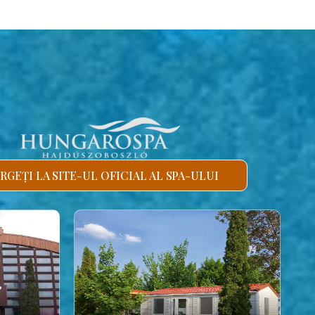
RGEȚI LA SITE-UL OFICIAL AL SPA-ULUI