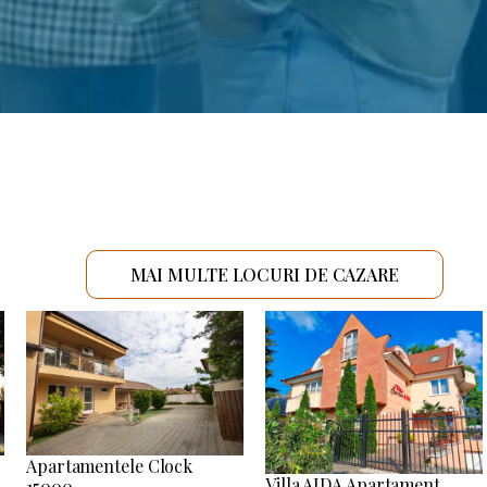
MAI MULTE LOCURI DE CAZARE
Apartamentele Clock
Villa AIDA Apartament
15000