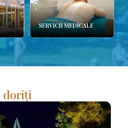
SERVICII MEDICALE
 doriți