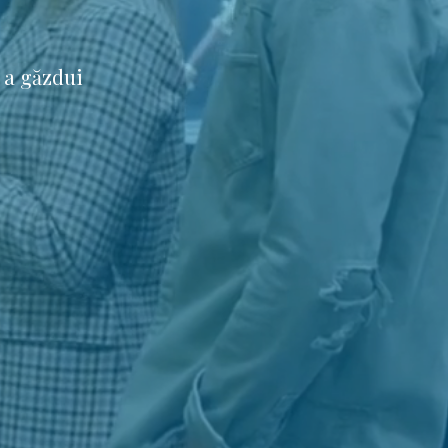
 a găzdui