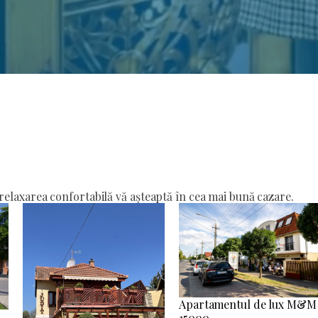
elaxarea confortabilă vă așteaptă în cea mai bună cazare.
Apartamentul de lux M&M
15000