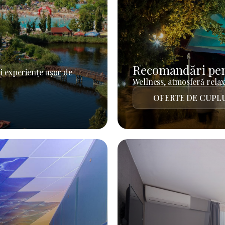
Recomandări pen
i experiențe ușor de
Wellness, atmosferă relaxa
OFERTE DE CUPL