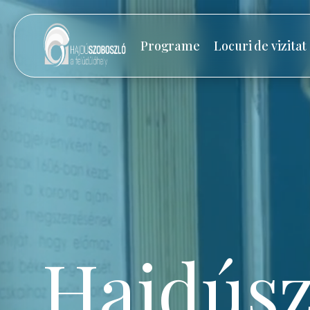
Programe
Locuri de vizitat
Hajdúsz