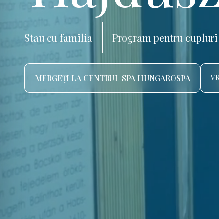
Stau cu familia
Program pentru cupluri
MERGEȚI LA CENTRUL SPA HUNGAROSPA
VR