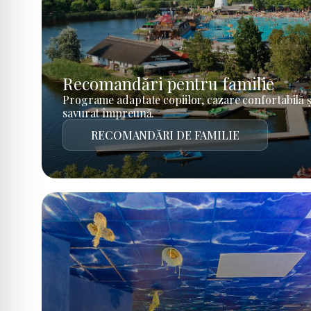
Recomandări pentru familie
Programe adaptate copiilor, cazare confortabilă ș
savurat împreună.
RECOMANDĂRI DE FAMILIE