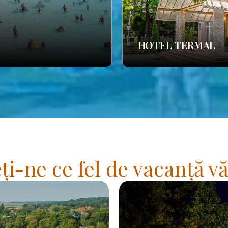
HOTEL TERMAL
i-ne ce fel de vacanță vă