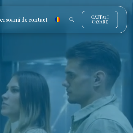
CĂUTAȚI
ersoană de contact
CAZARE