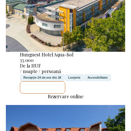
Hunguest Hotel Aqua-Sol
33.000
De la HUF
/ noapte / persoană
Recepție 24 de ore din 24
Lenjerie
Accesibilitate
VOI VERIFICA
Rezervare online