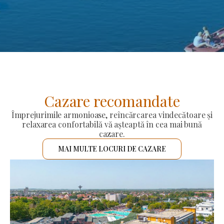
Cazare recomandate
Împrejurimile armonioase, reîncărcarea vindecătoare și
relaxarea confortabilă vă așteaptă în cea mai bună
cazare.
MAI MULTE LOCURI DE CAZARE