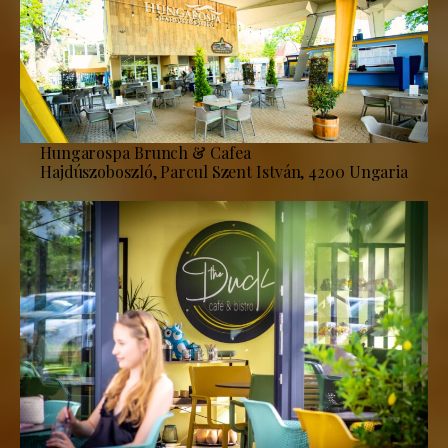
Hungarospa Brunch & Cafea
Hajdúszoboszló, Parcul Szent István, 4200 Ungaria