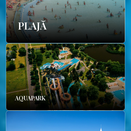
PLAJĂ
AQUAPARK