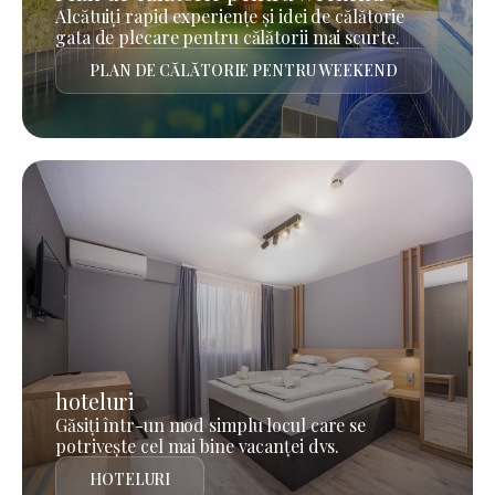
Alcătuiți rapid experiențe și idei de călătorie
gata de plecare pentru călătorii mai scurte.
PLAN DE CĂLĂTORIE PENTRU WEEKEND
hoteluri
Găsiți într-un mod simplu locul care se
potrivește cel mai bine vacanței dvs.
HOTELURI