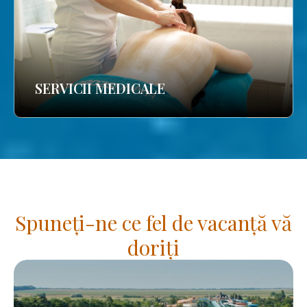
SERVICII MEDICALE
Spuneți-ne ce fel de vacanță vă
doriți