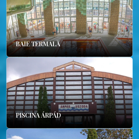
BAIE TERMALĂ
PISCINA ÁRPÁD