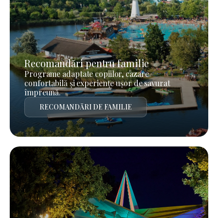
Recomandări pentru familie
Programe adaptate copiilor, cazare
confortabilă și experiențe ușor de savurat
împreună.
RECOMANDĂRI DE FAMILIE