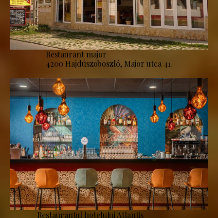
Restaurant major
4200 Hajdúszoboszló, Major utca 41.
Restaurantul hotelului Atlantis