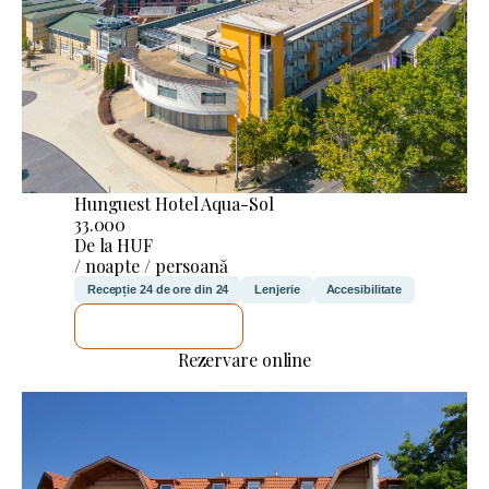
Hunguest Hotel Aqua-Sol
33.000
De la HUF
/ noapte / persoană
Recepție 24 de ore din 24
Lenjerie
Accesibilitate
VOI VERIFICA
Rezervare online