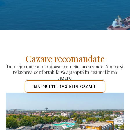
Cazare recomandate
Împrejurimile armonioase, reîncărcarea vindecătoare și
relaxarea confortabilă vă așteaptă în cea mai bună
cazare.
MAI MULTE LOCURI DE CAZARE