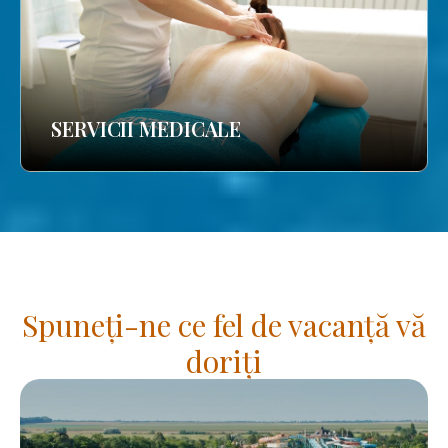
SERVICII MEDICALE
Spuneți-ne ce fel de vacanță vă
doriți