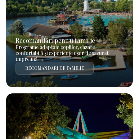
Recomandări pentru familie
Programe adaptate copiilor, cazare
confortabilă și experiențe ușor de savurat
împreună.
RECOMANDĂRI DE FAMILIE