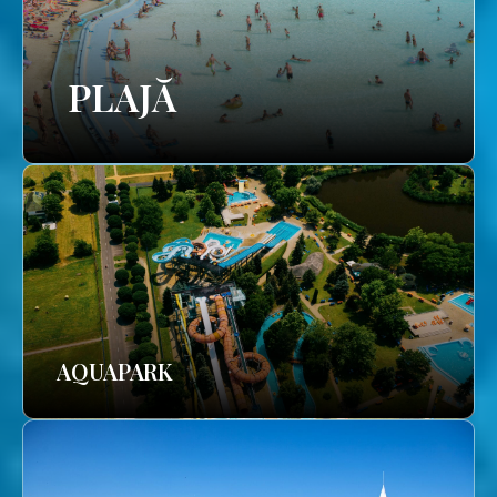
PLAJĂ
AQUAPARK