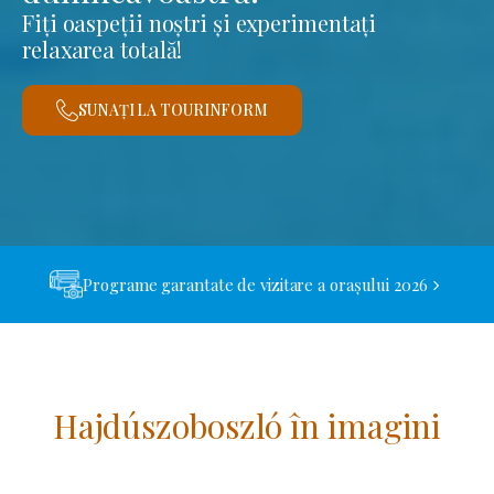
Fiți oaspeții noștri și experimentați
relaxarea totală!
SUNAȚI LA TOURINFORM
Programe garantate de vizitare a orașului 2026
Hajdúszoboszló în imagini