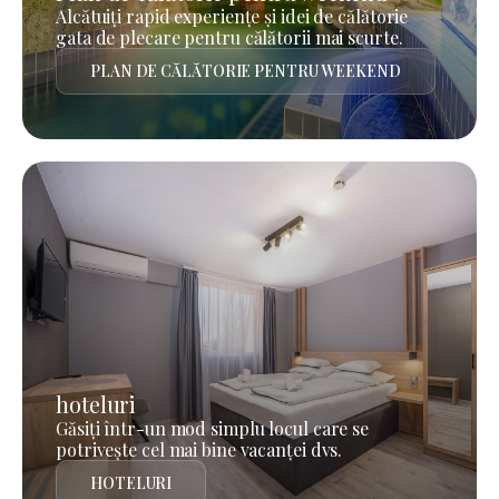
Alcătuiți rapid experiențe și idei de călătorie
gata de plecare pentru călătorii mai scurte.
PLAN DE CĂLĂTORIE PENTRU WEEKEND
hoteluri
Găsiți într-un mod simplu locul care se
potrivește cel mai bine vacanței dvs.
HOTELURI