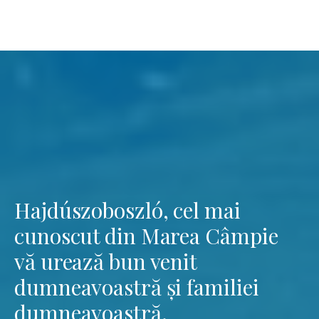
Hajdúszoboszló, cel mai
cunoscut din Marea Câmpie
vă urează bun venit
dumneavoastră și familiei
dumneavoastră.