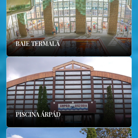
BAIE TERMALĂ
PISCINA ÁRPÁD