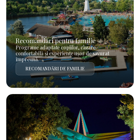
Recomandări pentru familie
Programe adaptate copiilor, cazare
confortabilă și experiențe ușor de savurat
împreună.
RECOMANDĂRI DE FAMILIE