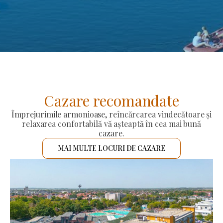
Cazare recomandate
Împrejurimile armonioase, reîncărcarea vindecătoare și
relaxarea confortabilă vă așteaptă în cea mai bună
cazare.
MAI MULTE LOCURI DE CAZARE