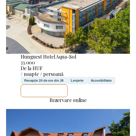
Hunguest Hotel Aqua-Sol
33.000
De la HUF
/ noapte / persoană
Recepție 24 de ore din 24
Lenjerie
Accesibilitate
VOI VERIFICA
Rezervare online