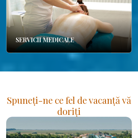
SERVICII MEDICALE
Spuneți-ne ce fel de vacanță vă
doriți