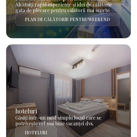
Alcătuiți rapid experiențe și idei de călătorie
gata de plecare pentru călătorii mai scurte.
PLAN DE CĂLĂTORIE PENTRU WEEKEND
hoteluri
Găsiți într-un mod simplu locul care se
potrivește cel mai bine vacanței dvs.
HOTELURI