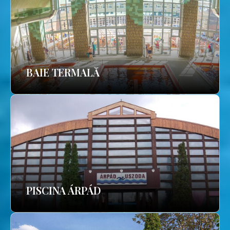
BAIE TERMALĂ
PISCINA ÁRPÁD