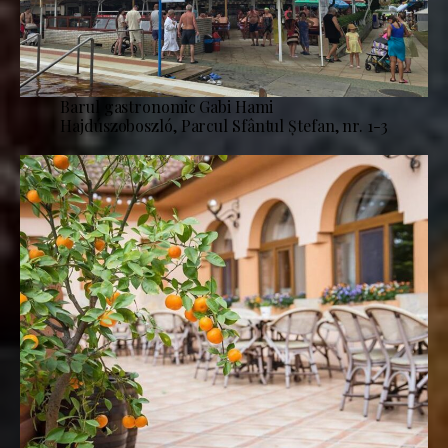
Barul gastronomic Gabi Hami
Hajdúszoboszló, Parcul Sfântul Ștefan, nr. 1-3