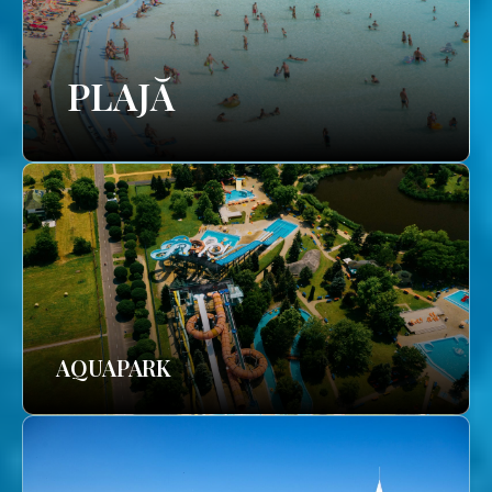
PLAJĂ
AQUAPARK