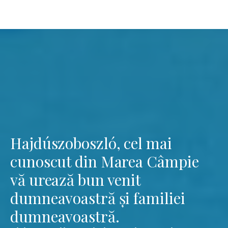
Hajdúszoboszló, cel mai
cunoscut din Marea Câmpie
vă urează bun venit
dumneavoastră și familiei
dumneavoastră.