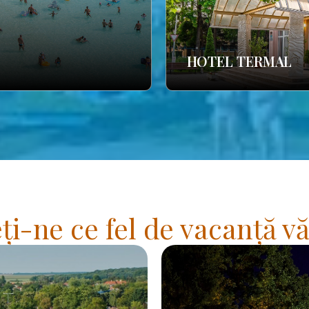
HOTEL TERMAL
i-ne ce fel de vacanță vă