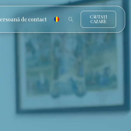
CĂUTAȚI
ersoană de contact
CAZARE