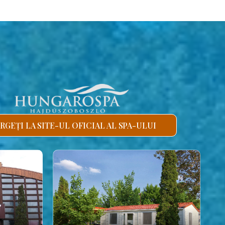
RGEȚI LA SITE-UL OFICIAL AL SPA-ULUI