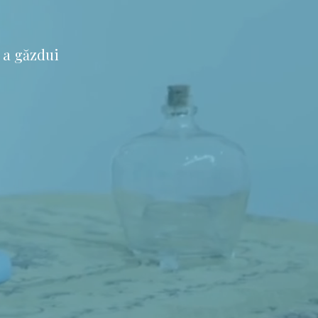
 a găzdui