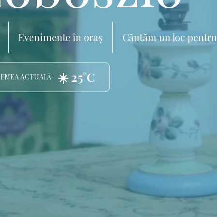
Evenimente în oraș
Căutăm un loc pentru
☀️ 25°C
EMEA ACTUALĂ: