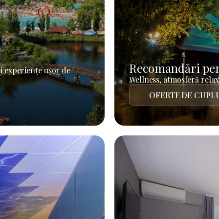
Recomandări pen
i experiențe ușor de
Wellness, atmosferă relaxa
OFERTE DE CUPL