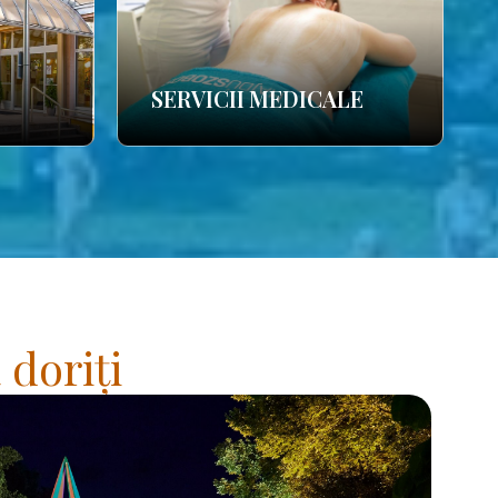
SERVICII MEDICALE
 doriți