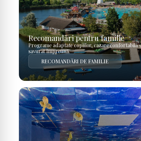
Recomandări pentru familie
Programe adaptate copiilor, cazare confortabilă ș
savurat împreună.
RECOMANDĂRI DE FAMILIE