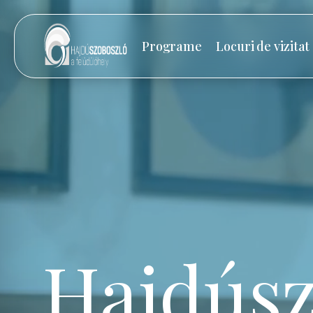
Programe
Locuri de vizitat
Hajdúsz