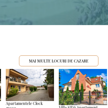
MAI MULTE LOCURI DE CAZARE
Apartamentele Clock
Villa AIDA Apartament
15000