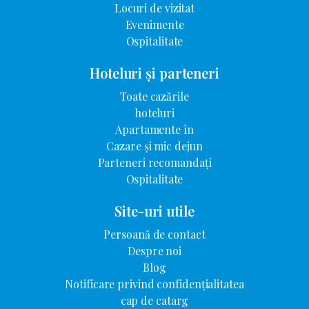
Locuri de vizitat
Evenimente
Ospitalitate
Hoteluri și parteneri
Toate cazările
hoteluri
Apartamente în
Cazare și mic dejun
Parteneri recomandați
Ospitalitate
Site-uri utile
Persoană de contact
Despre noi
Blog
Notificare privind confidențialitatea
cap de catarg