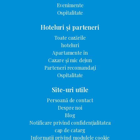
Evenimente
Ospitalitate
Hoteluri și parteneri
Toate cazările
hoteluri
Apartamente în
Cazare și mic dejun
Parteneri recomandați
Ospitalitate
Site-uri utile
Persoană de contact
Despre noi
Blog
Notificare privind confidențialitatea
cap de catarg
Informații privind modulele cookie