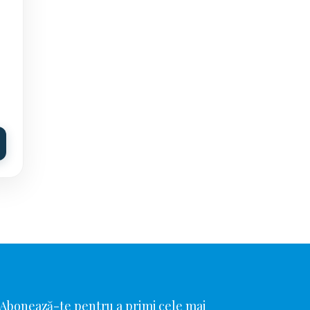
Abonează-te pentru a primi cele mai