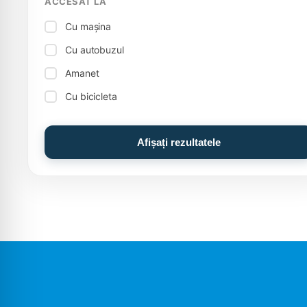
ACCESAT LA
Cu mașina
Cu autobuzul
Amanet
Cu bicicleta
Afișați rezultatele