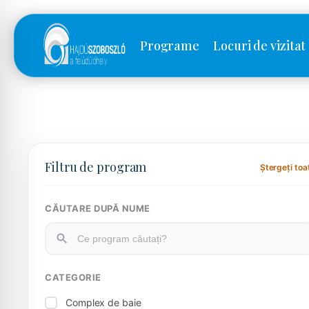
Programe
Locuri de vizitat
Filtru de program
Ștergeți toa
CĂUTARE DUPĂ NUME
CATEGORIE
Complex de baie