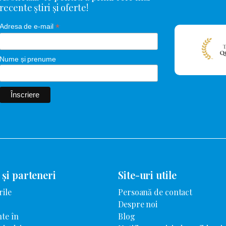
recente știri și oferte!
*
Adresa de e-mail
Nume și prenume
 și parteneri
Site-uri utile
rile
Persoană de contact
Despre noi
te în
Blog