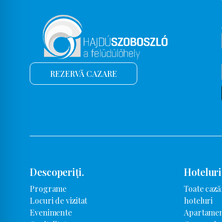
REZERVĂ CAZARE
Descoperiți.
Hoteluri
Programe
Toate cază
Locuri de vizitat
hoteluri
Evenimente
Apartamen