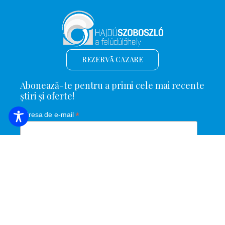
REZERVĂ CAZARE
Abonează-te pentru a primi cele mai recente
știri și oferte!
*
Adresa de e-mail
Nume și prenume