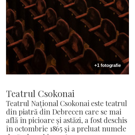
+1 fotografie
Teatrul Csokonai
Teatrul Național Csokonai este teatrul
din piatră din Debrecen care se mai
află în picioare și astăzi, a fost deschis
în octombrie 1865 și a preluat numele