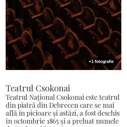
+1 fotografie
Teatrul Csokonai
Teatrul Național Csokonai este teatrul
din piatră din Debrecen care se mai
află în picioare și astăzi, a fost deschis
în octombrie 1865 și a preluat numele