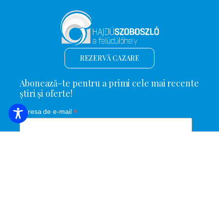
REZERVĂ CAZARE
Abonează-te pentru a primi cele mai recente
știri și oferte!
*
Adresa de e-mail
Nume și prenume