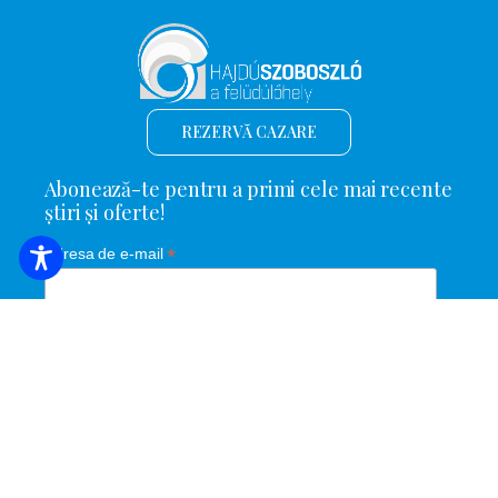
REZERVĂ CAZARE
Abonează-te pentru a primi cele mai recente
știri și oferte!
*
Adresa de e-mail
Nume și prenume