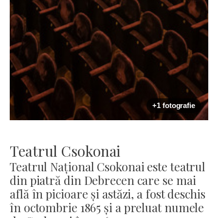
+1 fotografie
Teatrul Csokonai
Teatrul Național Csokonai este teatrul
din piatră din Debrecen care se mai
află în picioare și astăzi, a fost deschis
în octombrie 1865 și a preluat numele