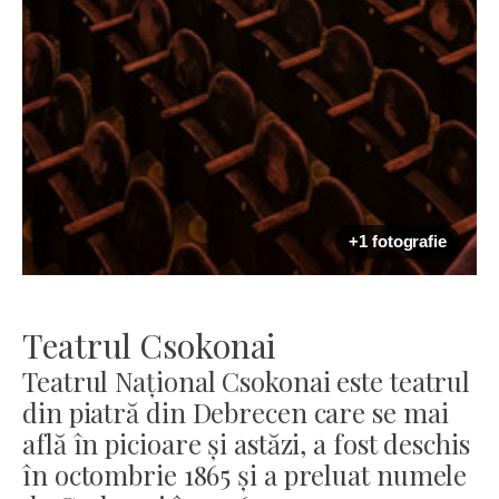
+1 fotografie
Teatrul Csokonai
Teatrul Național Csokonai este teatrul
din piatră din Debrecen care se mai
află în picioare și astăzi, a fost deschis
în octombrie 1865 și a preluat numele