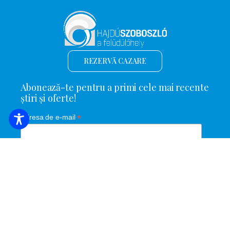
REZERVĂ CAZARE
Abonează-te pentru a primi cele mai recente
știri și oferte!
*
Adresa de e-mail
Nume și prenume